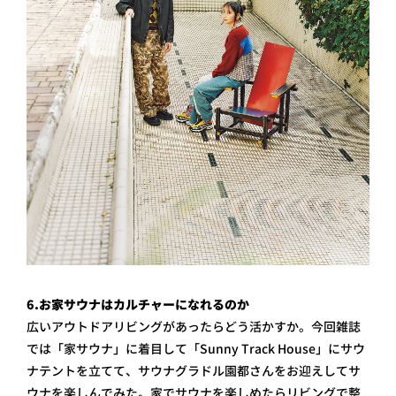
6.お家サウナはカルチャーになれるのか
広いアウトドアリビングがあったらどう活かすか。今回雑誌
では「家サウナ」に着目して「Sunny Track House」にサウ
ナテントを立てて、サウナグラドル園都さんをお迎えしてサ
ウナを楽しんでみた。家でサウナを楽しめたらリビングで整