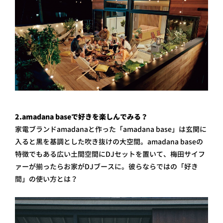
2.amadana baseで好きを楽しんでみる？
家電ブランドamadanaと作った「amadana base」は玄関に
入ると黒を基調とした吹き抜けの大空間。amadana baseの
特徴でもある広い土間空間にDJセットを置いて、梅田サイフ
ァーが揃ったらお家がDJブースに。彼らならではの「好き
間」の使い方とは？