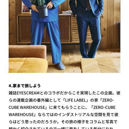
4.家まで旅しよう
雑誌EYESCREAMとのコラボだからこそ実現したこの企画。彼
らの連載企画の番外編として「LIFE LABEL」の家「ZERO-
CUBE WAREHOUSE」に来てもらうことに。「ZERO-CUBE
WAREHOUSE」ならではのインダストリアルな空間を見て彼
らはどう思ったのだろうか。その旅の様子をコラムと写真で
細かく紹介されているので一緒に旅をしている気分になれ