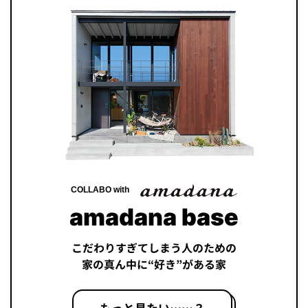
COLLABO with
amadana base
こだわりすぎてしまう人のための
家の真ん中に“好き”がある家