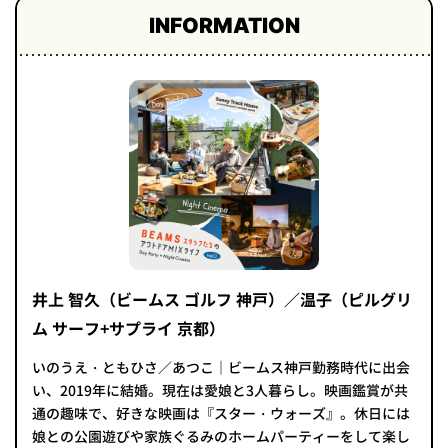
INFORMATION
井上 智久（ビームス ゴルフ 神戸）／温子（ピルグリ
ム サーフ+サプライ 京都）
いのうえ・ともひさ／あつこ｜ビームス神戸勤務時代に出会
い、2019年に結婚。現在は愛娘と3人暮らし。映画鑑賞が共
通の趣味で、好きな映画は『スター・ウォーズ』。休日には
娘との公園遊びや家族ぐるみのホームパーティーをして楽し