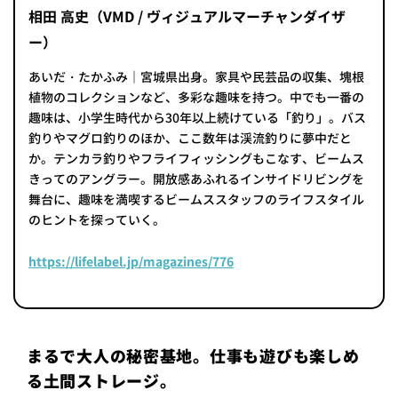
相田 高史（VMD / ヴィジュアルマーチャンダイザ
ー）
あいだ・たかふみ｜宮城県出身。家具や民芸品の収集、塊根
植物のコレクションなど、多彩な趣味を持つ。中でも一番の
趣味は、小学生時代から30年以上続けている「釣り」。バス
釣りやマグロ釣りのほか、ここ数年は渓流釣りに夢中だと
か。テンカラ釣りやフライフィッシングもこなす、ビームス
きってのアングラー。開放感あふれるインサイドリビングを
舞台に、趣味を満喫するビームススタッフのライフスタイル
のヒントを探っていく。
https://lifelabel.jp/magazines/776
まるで大人の秘密基地。仕事も遊びも楽しめ
る土間ストレージ。