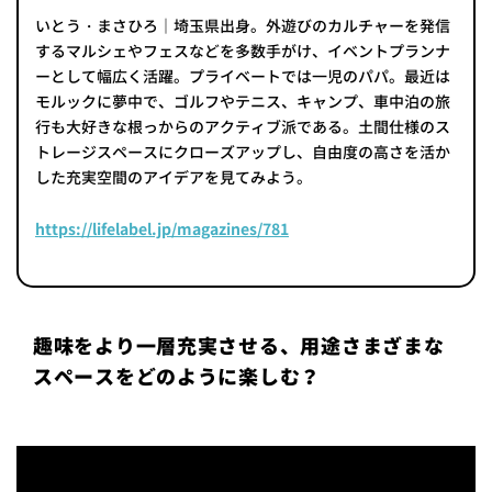
いとう・まさひろ｜埼玉県出身。外遊びのカルチャーを発信
するマルシェやフェスなどを多数手がけ、イベントプランナ
ーとして幅広く活躍。プライベートでは一児のパパ。最近は
モルックに夢中で、ゴルフやテニス、キャンプ、車中泊の旅
行も大好きな根っからのアクティブ派である。土間仕様のス
トレージスペースにクローズアップし、自由度の高さを活か
した充実空間のアイデアを見てみよう。
https://lifelabel.jp/magazines/781
趣味をより一層充実させる、用途さまざまな
スペースをどのように楽しむ？