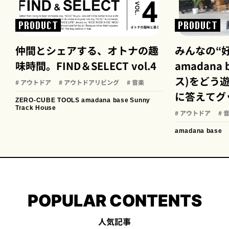
PRODUCT
PRODUCT
仲間とシェアする、オトナの趣
みんなの“
味時間。FIND＆SELECT vol.4
amadana
ス)をどう遊
# アウトドア
# アウトドアリビング
# 音楽
に答えてグ
ZERO-CUBE TOOLS
amadana base
Sunny
Track House
# アウトドア
# 
amadana base
POPULAR CONTENTS
人気記事