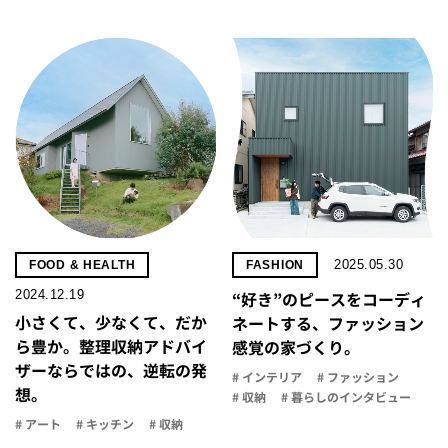
2025.05.30
FOOD & HEALTH
FASHION
2024.12.19
“好き”のピースをコーディ
小さくて、少なくて、だか
ネートする、ファッション
ら豊か。整理収納アドバイ
感覚の家づくり。
ザーならではの、逆転の発
# インテリア
# ファッション
想。
# 収納
# 暮らしのインタビュー
# アート
# キッチン
# 収納