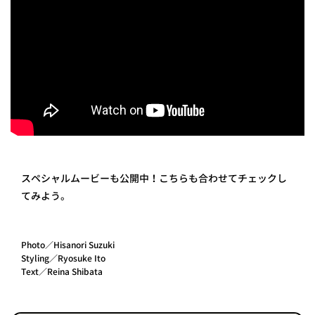
スペシャルムービーも公開中！こちらも合わせてチェックし
てみよう。
Photo／Hisanori Suzuki
Styling／Ryosuke Ito
Text／Reina Shibata