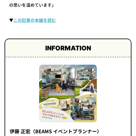
の思いを温めています」
▼
この記事の本編を読む
INFORMATION
伊藤 正宏（BEAMS イベントプランナー）