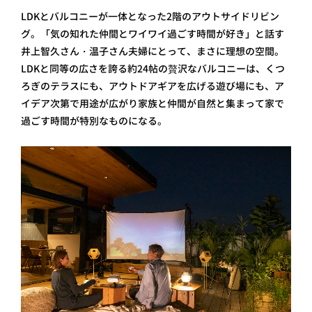
LDKとバルコニーが一体となった2階のアウトサイドリビン
グ。「気の知れた仲間とワイワイ過ごす時間が好き」と話す
井上智久さん・温子さん夫婦にとって、まさに理想の空間。
LDKと同等の広さを誇る約24帖の贅沢なバルコニーは、くつ
ろぎのテラスにも、アウトドアギアを広げる遊び場にも、ア
イデア次第で用途が広がり家族と仲間が自然と集まって家で
過ごす時間が特別なものになる。