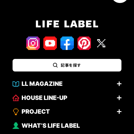
記事を探す
LL MAGAZINE
HOUSE LINE-UP
PROJECT
WHAT’S LIFE LABEL