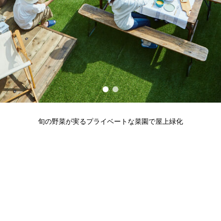
旬の野菜が実るプライベートな菜園で屋上緑化