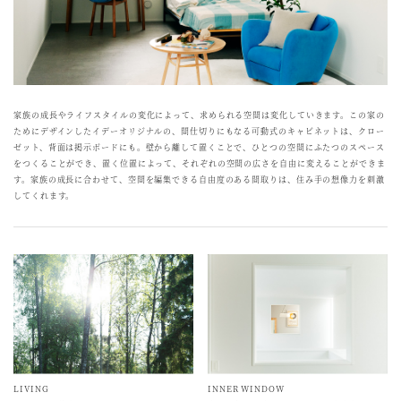
家族の成長やライフスタイルの変化によって、求められる空間は変化していきます。この家の
ためにデザインしたイデーオリジナルの、間仕切りにもなる可動式のキャビネットは、クロー
ゼット、背面は掲示ボードにも。壁から離して置くことで、ひとつの空間にふたつのスペース
をつくることができ、置く位置によって、それぞれの空間の広さを自由に変えることができま
す。家族の成長に合わせて、空間を編集できる自由度のある間取りは、住み手の想像力を刺激
してくれます。
LIVING
INNER WINDOW