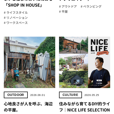
「SHOP IN HOUSE」
# アウトドア
# ベランピング
# 平屋
# ライフスタイル
# リノベーション
# ワークスペース
OUTDOOR
CULTURE
2026.06.01
2026.05.25
心地良さが人を呼ぶ、海辺
住みながら育てるDIY的ライ
の平屋。
フ｜NICE LIFE SELECTION