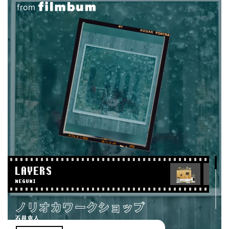
from
LAYERS
MEGUMI
ノリオカワークショップ
石井克人