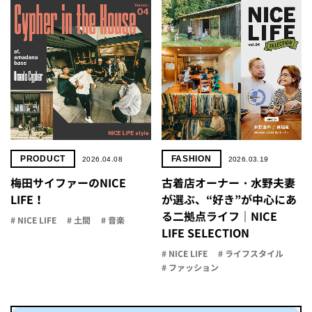
PRODUCT
FASHION
2026.04.08
2026.03.19
梅田サイファーのNICE
古着店オーナー・水野夫妻
LIFE！
が選ぶ、“好き”が中心にあ
る二拠点ライフ｜NICE
# NICE LIFE
# 土間
# 音楽
LIFE SELECTION
# NICE LIFE
# ライフスタイル
# ファッション