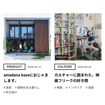
PRODUCT
CULTURE
2026.04.27
2026.04.20
amadana baseにおじゃま
カルチャーに囲まれた、映
します。
画フリークの好き間
# 音楽
# 植物のある暮らし
# 映画
# インテリア
# 音楽
# 吹き抜け