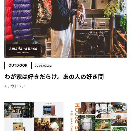
OUTDOOR
2026.03.02
わが家は好きだらけ。あの人の好き間
# アウトドア