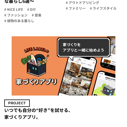
な暮らし6選〜
# アウトドアリビング
# ファミリー
# ライフスタイル
# NICE LIFE
# DIY
# ファッション
# 音楽
# 植物のある暮らし
PROJECT
いつでも自分の“好き”を試せる、
家づくりアプリ。