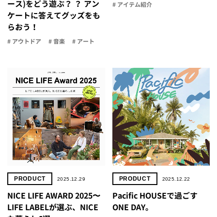
ース)をどう遊ぶ？ ？ アン
# アイテム紹介
ケートに答えてグッズをも
らおう！
# アウトドア
# 音楽
# アート
PRODUCT
PRODUCT
2025.12.29
2025.12.22
NICE LIFE AWARD 2025〜
Pacific HOUSEで過ごす
LIFE LABELが選ぶ、NICE
ONE DAY。