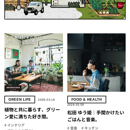
GREEN LIFE
FOOD & HEALTH
2026.03.16
2026.03.09
植物と共に暮らす、グリー
松田 ゆう姫｜手間かけたい
ン愛に満ちた好き間。
ごはんと音楽。
# インテリア
# 音楽
# キッチン