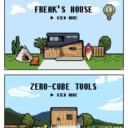
FREAK'S HOUSE
▶︎ VIEW MORE
ZERO-CUBE TOOLS
▶︎ VIEW MORE