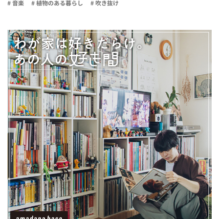
# 音楽
# 植物のある暮らし
# 吹き抜け