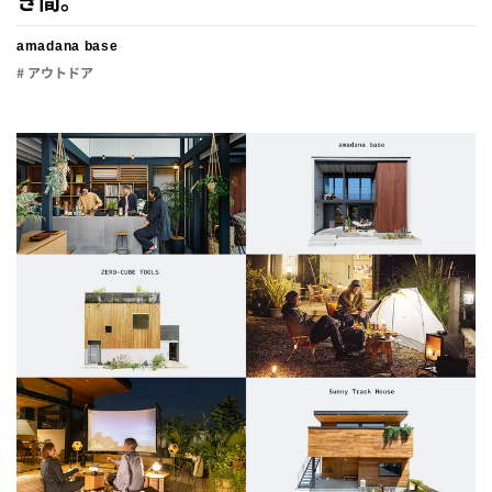
き間。
amadana base
# アウトドア