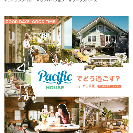
# ライフスタイル
# リノベーション
# ワークスペース