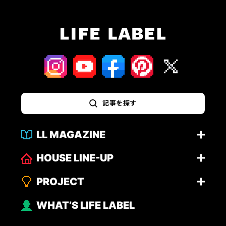
記事を探す
LL MAGAZINE
HOUSE LINE-UP
PROJECT
WHAT’S LIFE LABEL