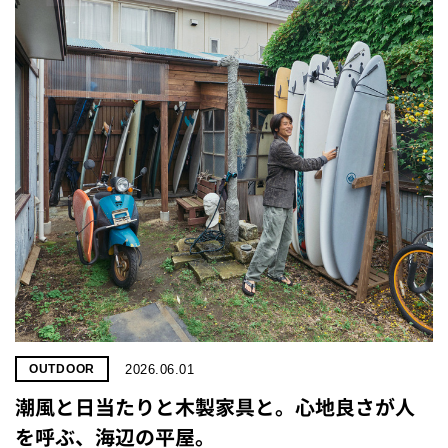
2026.06.01
OUTDOOR
潮風と日当たりと木製家具と。心地良さが人
を呼ぶ、海辺の平屋。