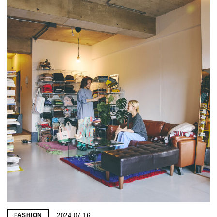
2024.07.16
FASHION