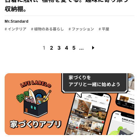
収納棚。
Mr.Standard
# インテリア
# 植物のある暮らし
# ファッション
# 平屋
1
2
3
4
5
...