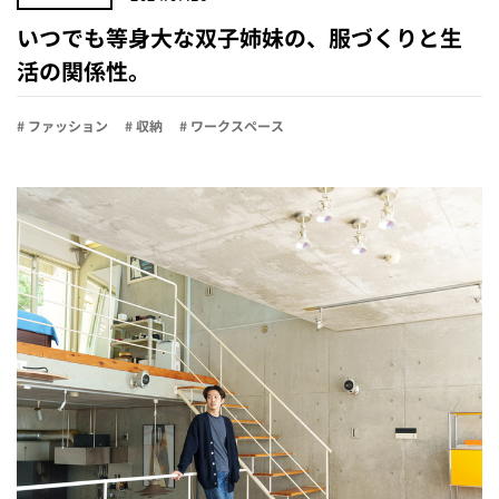
いつでも等身大な双子姉妹の、服づくりと生
活の関係性。
# ファッション
# 収納
# ワークスペース