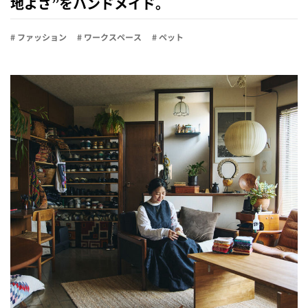
地よさ”をハンドメイド。
# ファッション
# ワークスペース
# ペット