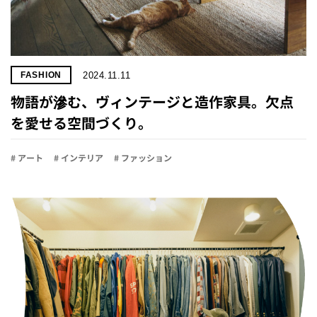
2024.11.11
FASHION
物語が滲む、ヴィンテージと造作家具。欠点
を愛せる空間づくり。
# アート
# インテリア
# ファッション