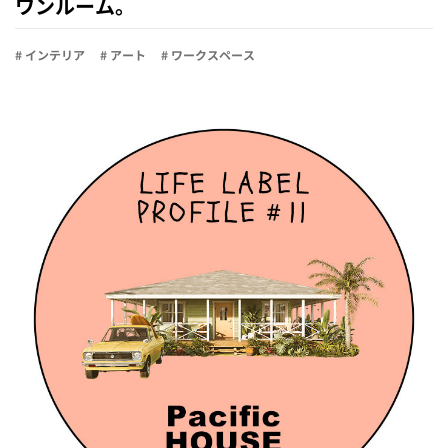
ワンルーム。
# インテリア
# アート
# ワークスペース