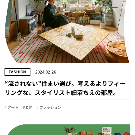
2024.02.26
FASHION
“流されない”住まい選び。考えるよりフィー
リングな、スタイリスト細沼ちえの部屋。
# アート
# DIY
# ファッション