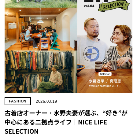
プライ
バシー
ポリシ
ー
採用情
報
2026.03.19
FASHION
古着店オーナー・水野夫妻が選ぶ、“好き”が
中心にある二拠点ライフ｜NICE LIFE
SELECTION