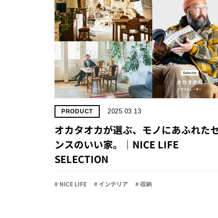
2025.03.13
PRODUCT
オカタオカが選ぶ、モノにあふれた
ンスのいい家。｜NICE LIFE
SELECTION
# NICE LIFE
# インテリア
# 収納