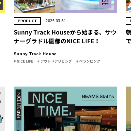
2025.03.31
PRODUCT
チ
Sunny Track Houseから始まる、サウ
朝
ナーグラドル園都のNICE LIFE！
で
Sunny Track House
# NICE LIFE
# アウトドアリビング
# ベランピング