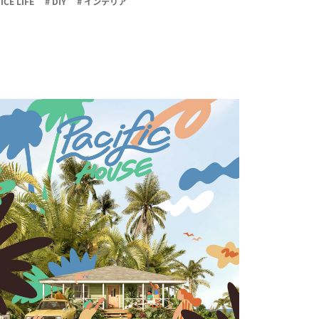
NICE LIFE
# DIY
# インテリア