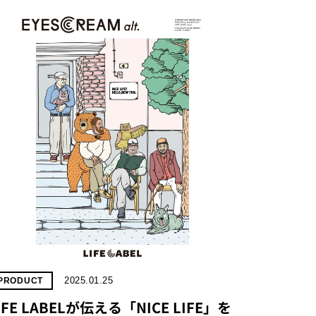
2025.01.25
PRODUCT
IFE LABELが伝える「NICE LIFE」を