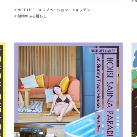
# 
# NICE LIFE
# リノベーション
# キッチン
# 植物のある暮らし