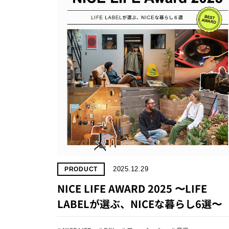
2025.12.29
PRODUCT
NICE LIFE AWARD 2025 〜LIFE
LABELが選ぶ、NICEな暮らし6選〜