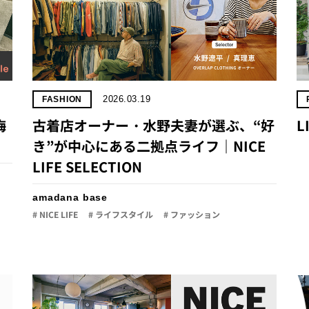
2026.03.19
FASHION
梅
古着店オーナー・水野夫妻が選ぶ、“好
L
き”が中心にある二拠点ライフ｜NICE
LIFE SELECTION
amadana base
# NICE LIFE
# ライフスタイル
# ファッション