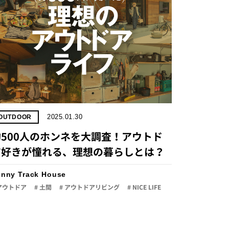
2025.01.30
OUTDOOR
約500人のホンネを大調査！アウトド
ア好きが憧れる、理想の暮らしとは？
nny Track House
 アウトドア
# 土間
# アウトドアリビング
# NICE LIFE