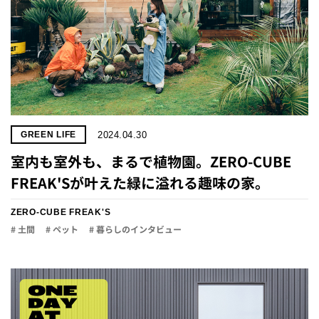
2024.04.30
GREEN LIFE
室内も室外も、まるで植物園。ZERO-CUBE
FREAK'Sが叶えた緑に溢れる趣味の家。
ZERO-CUBE FREAK'S
# 土間
# ペット
# 暮らしのインタビュー