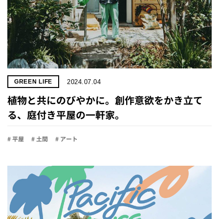
2024.07.04
GREEN LIFE
植物と共にのびやかに。創作意欲をかき立て
る、庭付き平屋の一軒家。
# 平屋
# 土間
# アート