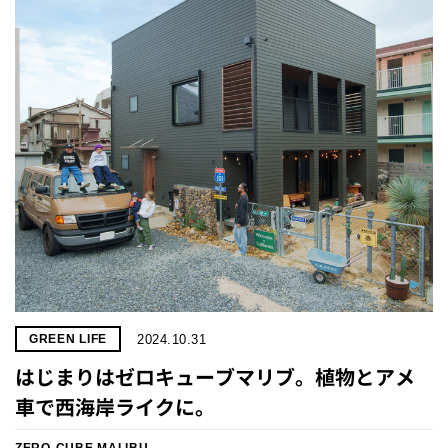
2024.10.31
GREEN LIFE
はじまりはゼロキューブマリブ。植物とアメ
車で西海岸ライクに。