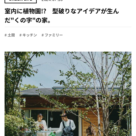
室内に植物園!? 型破りなアイデアが生ん
だ"くの字"の家。
# 土間
# キッチン
# ファミリー