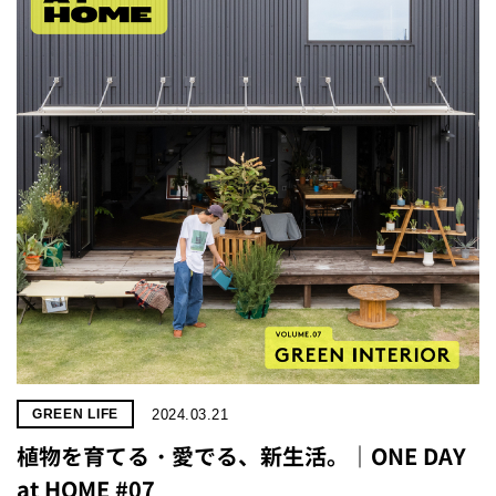
2024.03.21
GREEN LIFE
植物を育てる・愛でる、新生活。｜ONE DAY
at HOME #07