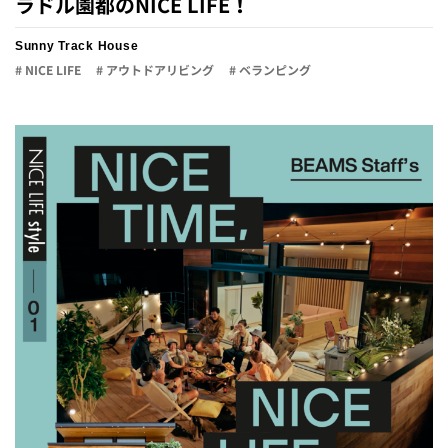
ラドル園都のNICE LIFE！
Sunny Track House
# NICE LIFE
# アウトドアリビング
# ベランピング