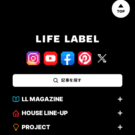
TOP
記事を探す
LL MAGAZINE
HOUSE LINE-UP
PROJECT