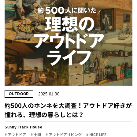
2025.01.30
OUTDOOR
約500人のホンネを大調査！アウトドア好きが
憧れる、理想の暮らしとは？
Sunny Track House
# アウトドア
# 土間
# アウトドアリビング
# NICE LIFE