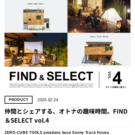
プライ
バシー
ポリシ
ー
採用情
報
2026.02.24
PRODUCT
仲間とシェアする、オトナの趣味時間。FIND
＆SELECT vol.4
ZERO-CUBE TOOLS
amadana base
Sunny Track House