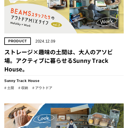
2024.12.09
PRODUCT
ストレージ×趣味の土間は、大人のアソビ
場。アクティブに暮らせるSunny Track
House。
Sunny Track House
# 土間
# 収納
# アウトドア