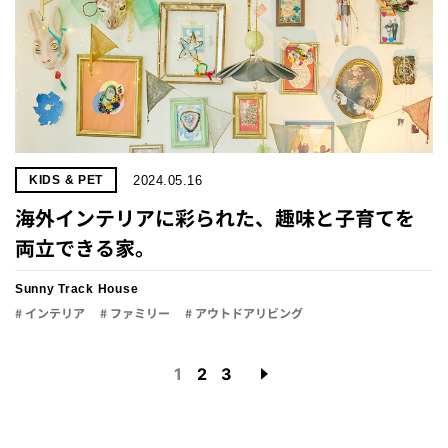
2024.05.16
KIDS & PET
海外インテリアに彩られた、趣味と子育てを
両立できる家。
Sunny Track House
# インテリア
# ファミリー
# アウトドアリビング
1
2
3