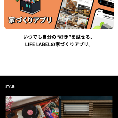
いつでも自分の“好き”を試せる、
LIFE LABELの家づくりアプリ。
ART & MUSIC
STYLE: