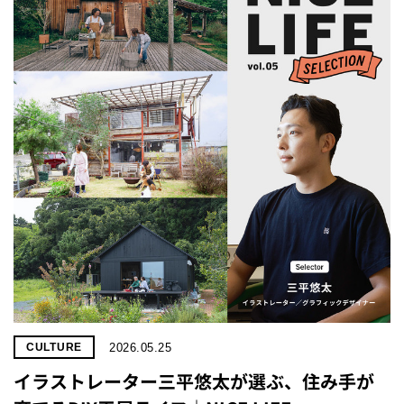
2026.05.25
CULTURE
イラストレーター三平悠太が選ぶ、住み手が