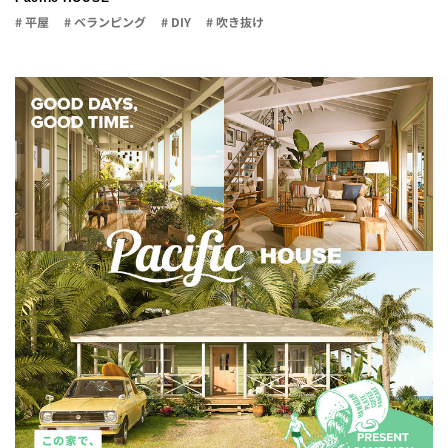
# 平屋
# ベランピング
# DIY
# 吹き抜け