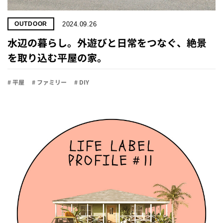
2024.09.26
OUTDOOR
水辺の暮らし。外遊びと日常をつなぐ、絶景
を取り込む平屋の家。
# 平屋
# ファミリー
# DIY