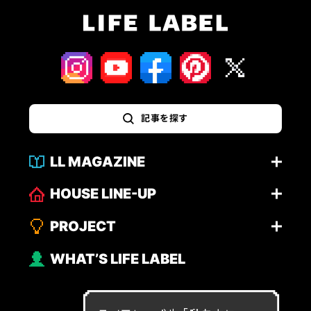
記事を探す
LL MAGAZINE
HOUSE LINE-UP
PROJECT
WHAT’S LIFE LABEL