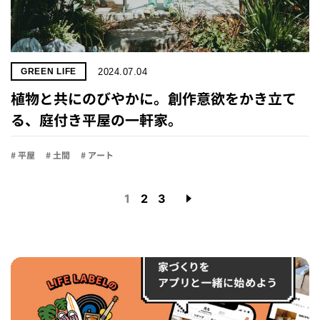
2024.07.04
GREEN LIFE
植物と共にのびやかに。創作意欲をかき立て
る、庭付き平屋の一軒家。
# 平屋
# 土間
# アート
1
2
3