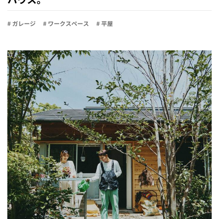
# ガレージ
# ワークスペース
# 平屋