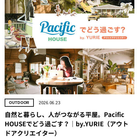
プライ
バシー
ポリシ
ー
採用情
報
2026.06.23
OUTDOOR
自然と暮らし、人がつながる平屋。Pacific
HOUSEでどう過ごす？｜by.YURIE（アウト
ドアクリエイター）