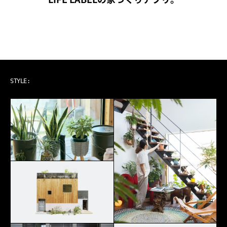
ART & MUSIC
STYLE: