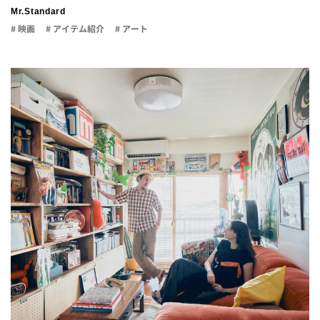
Mr.Standard
# 映画
# アイテム紹介
# アート