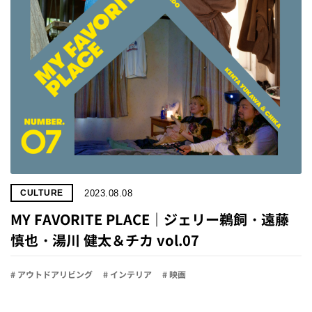
2023.08.08
CULTURE
MY FAVORITE PLACE｜ジェリー鵜飼・遠藤
慎也・湯川 健太＆チカ vol.07
# アウトドアリビング
# インテリア
# 映画