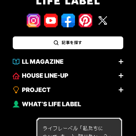
記事を探す
LL MAGAZINE
HOUSE LINE-UP
PROJECT
WHAT’S LIFE LABEL
ライフレーベル「
私
た
ち
に