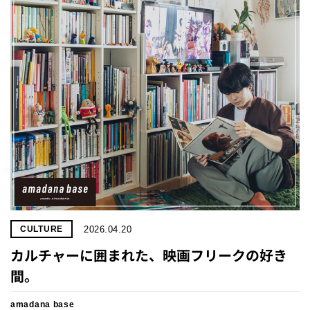
プライ
バシー
ポリシ
ー
採用情
報
2026.04.20
CULTURE
カルチャーに囲まれた、映画フリークの好き
間。
amadana base