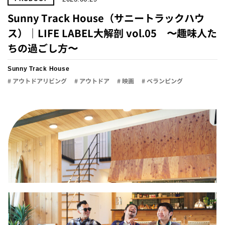
Sunny Track House（サニートラックハウ
ス）｜LIFE LABEL大解剖 vol.05 〜趣味人た
ちの過ごし方〜
Sunny Track House
# アウトドアリビング
# アウトドア
# 映画
# ベランピング