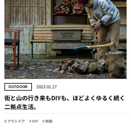
2023.01.27
OUTDOOR
街と山の行き来もDIYも、ほどよくゆるく続く
二拠点生活。
# アウトドア
# DIY
# 映画