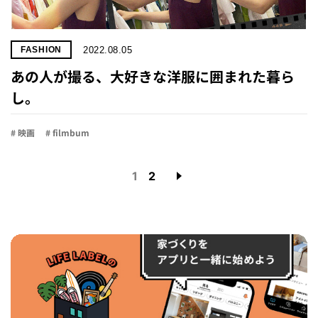
2022.08.05
FASHION
あの人が撮る、大好きな洋服に囲まれた暮ら
し。
# 映画
# filmbum
1
2