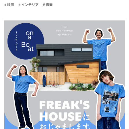
# 映画
# インテリア
# 音楽