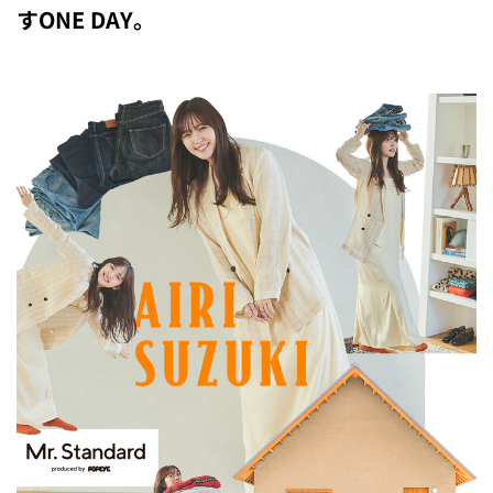
すONE DAY。