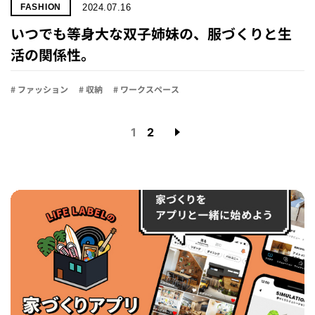
2024.07.16
FASHION
いつでも等身大な双子姉妹の、服づくりと生
活の関係性。
# ファッション
# 収納
# ワークスペース
1
2