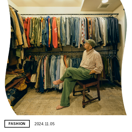
2024.11.05
FASHION