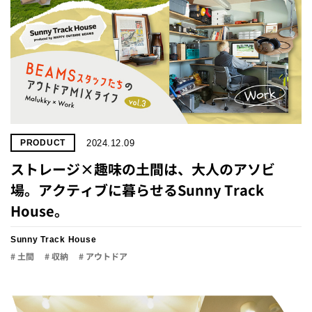
2024.12.09
PRODUCT
ストレージ×趣味の土間は、大人のアソビ
場。アクティブに暮らせるSunny Track
House。
Sunny Track House
# 土間
# 収納
# アウトドア