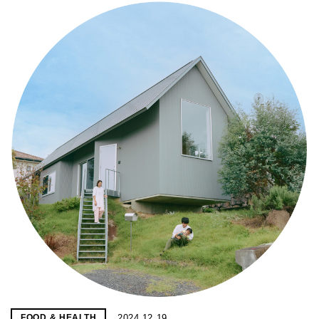
2024.12.19
FOOD & HEALTH