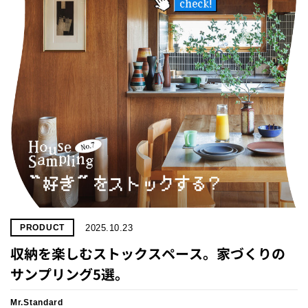
プライ
バシー
ポリシ
ー
採用情
報
2025.10.23
PRODUCT
収納を楽しむストックスペース。家づくりの
サンプリング5選。
Mr.Standard