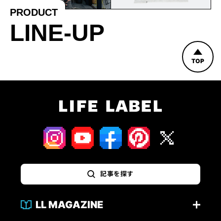
PRODUCT
LINE-UP
TOP
記事を探す
LL MAGAZINE