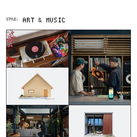
ART & MUSIC
STYLE: