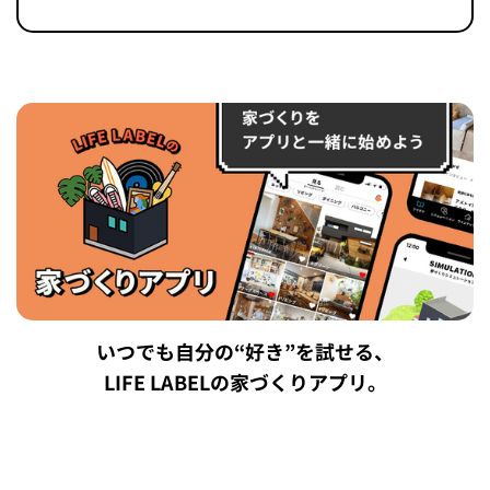
プライ
バシー
ポリシ
ー
採用情
報
いつでも自分の“好き”を試せる、
LIFE LABELの家づくりアプリ。