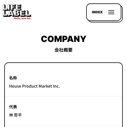
INDEX
COMPANY
会社概要
記事を
探す
名称
LL
House Product Market Inc.
MAGAZIN
HOUSE
代表
LINE-
UP
林 哲平