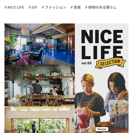
# NICE LIFE
# DIY
# ファッション
# 音楽
# 植物のある暮らし