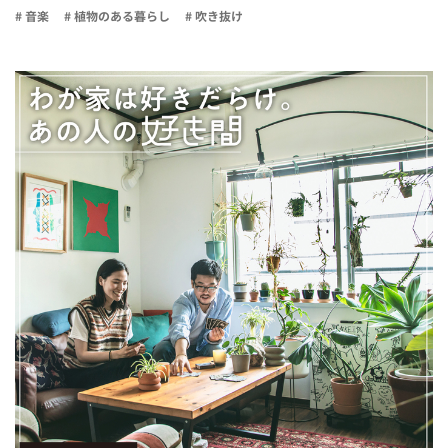
# 音楽
# 植物のある暮らし
# 吹き抜け