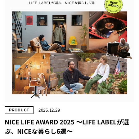
2025.12.29
PRODUCT
NICE LIFE AWARD 2025 〜LIFE LABELが選
ぶ、NICEな暮らし6選〜