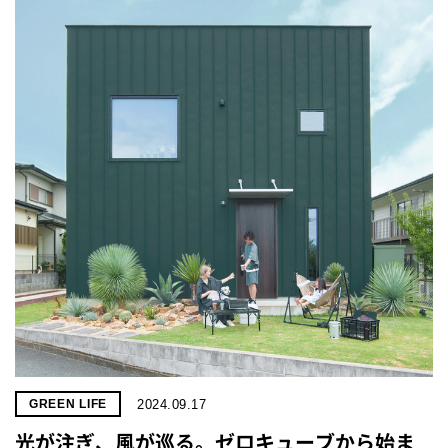
2024.09.17
GREEN LIFE
光が注ぎ、風が巡る。ゼロキューブから始ま