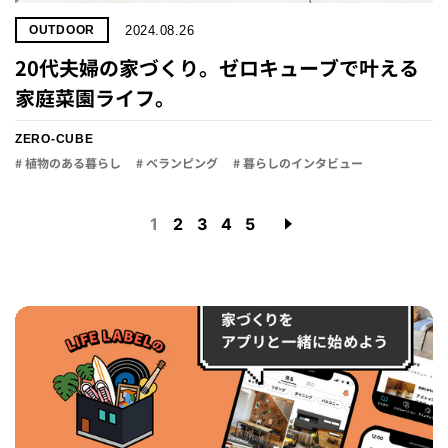
2024.08.26
OUTDOOR
20代夫婦の家づくり。ゼロキューブで叶える
家庭菜園ライフ。
ZERO-CUBE
# 植物のある暮らし
# ベランピング
# 暮らしのインタビュー
1
2
3
4
5