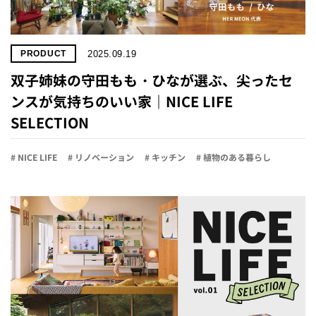
2025.09.19
PRODUCT
双子姉妹の守田もも・ひなが選ぶ、尖ったセ
ンスが気持ちのいい家｜NICE LIFE
SELECTION
# NICE LIFE
# リノベーション
# キッチン
# 植物のある暮らし