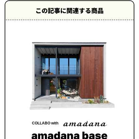
この記事に関連する商品
COLLABO with
amadana base