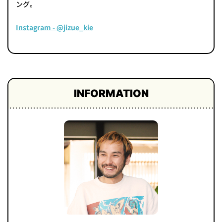
ング。
Instagram - @jizue_kie
INFORMATION