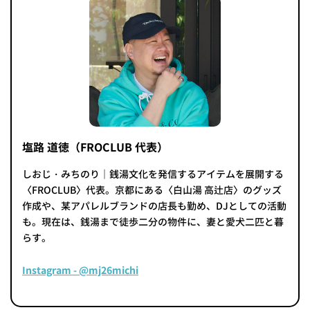
塩路 道徳（FROCLUB 代表）
しおじ・みちのり｜銭湯文化を発信するアイテムを展開する
〈FROCLUB〉代表。京都にある〈白山湯 高辻店〉のグッズ
作成や、某アパレルブランドの店長も勤め、DJとしての活動
も。現在は、銭湯まで徒歩二分の物件に、妻と愛犬二匹と暮
らす。
Instagram - @mj26michi