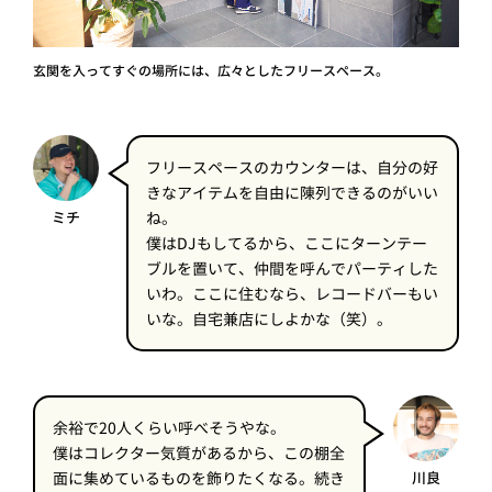
玄関を入ってすぐの場所には、広々としたフリースペース。
フリースペースのカウンターは、自分の好
きなアイテムを自由に陳列できるのがいい
ミチ
ね。
僕はDJもしてるから、ここにターンテー
ブルを置いて、仲間を呼んでパーティした
いわ。ここに住むなら、レコードバーもい
いな。自宅兼店にしよかな（笑）。
余裕で20人くらい呼べそうやな。
僕はコレクター気質があるから、この棚全
面に集めているものを飾りたくなる。続き
川良