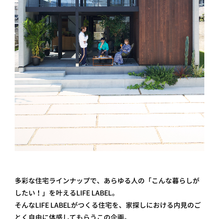
多彩な住宅ラインナップで、あらゆる人の「こんな暮らしが
したい！」を叶えるLIFE LABEL。
そんなLIFE LABELがつくる住宅を、家探しにおける内見のご
とく自由に体感してもらうこの企画。