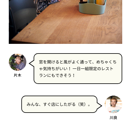
窓を開けると風がよく通って、めちゃくち
ゃ気持ちがいい！ 一日一組限定のレスト
片木
ランにもできそう！
みんな、すぐ店にしたがる（笑）。
川良