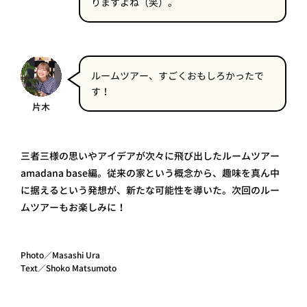
りますよね（笑）。
ルームツアー、すごくおもしろかったで
す！
片木
三者三様の思いやアイデアが次々に飛び出したルームツアー
amadana base編。従来の家という概念から、趣味を真ん中
に据えるという発想が、新たな可能性を導いた。次回のルー
ムツアーもお楽しみに！
Photo／Masashi Ura
Text／Shoko Matsumoto