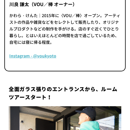
川良 謙太（VOU／棒 オーナー）
かわら・けんた｜2015年に〈VOU／棒〉オープン。アーティ
ストの作品や雑貨などをセレクトして販売したり、オリジナ
ルプロダクトなどの制作を手がける。店のすぐ近くでひとり
暮らし。とはいえほとんどの時間を店で過ごしているため、
自宅には寝に帰る程度。
Instagram - @voukyoto
全面ガラス張りのエントランスから、ルーム
ツアースタート！