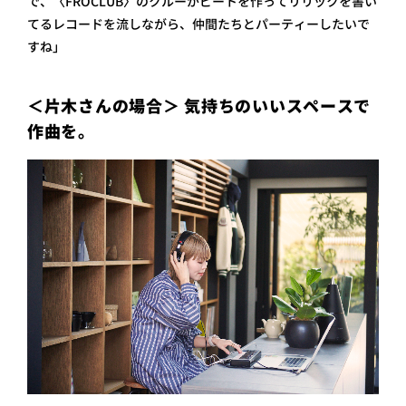
で、〈FROCLUB〉のクルーがビートを作ってリリックを書い
てるレコードを流しながら、仲間たちとパーティーしたいで
すね」
＜片木さんの場合＞ 気持ちのいいスペースで
作曲を。