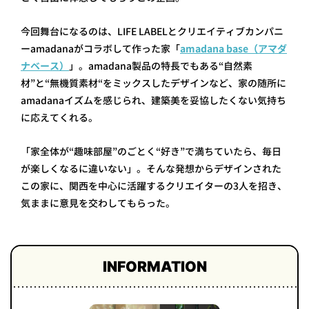
今回舞台になるのは、LIFE LABELとクリエイティブカンパニ
ーamadanaがコラボして作った家「
amadana base（アマダ
ナベース）
」。amadana製品の特長でもある“自然素
材”と“無機質素材“をミックスしたデザインなど、家の随所に
amadanaイズムを感じられ、建築美を妥協したくない気持ち
に応えてくれる。
「家全体が“趣味部屋”のごとく“好き”で満ちていたら、毎日
が楽しくなるに違いない」。そんな発想からデザインされた
この家に、関西を中心に活躍するクリエイターの3人を招き、
気ままに意見を交わしてもらった。
INFORMATION