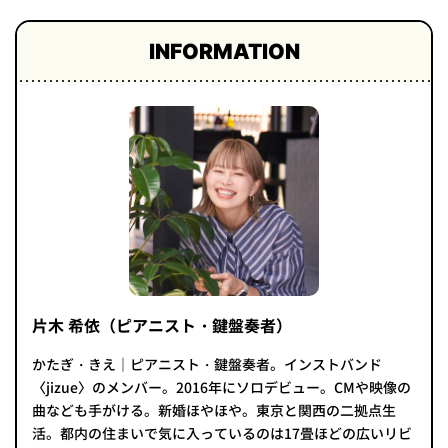
INFORMATION
片木 希依（ピアニスト・鍵盤奏者）
かたぎ・きえ｜ピアニスト・鍵盤奏者。インストバンド
〈jizue〉のメンバー。2016年にソロデビュー。CMや映像の
曲なども手がける。新婚ほやほや。東京と関西の二拠点生
活。都内の住まいで気に入っているのは17畳ほどの広いリビ