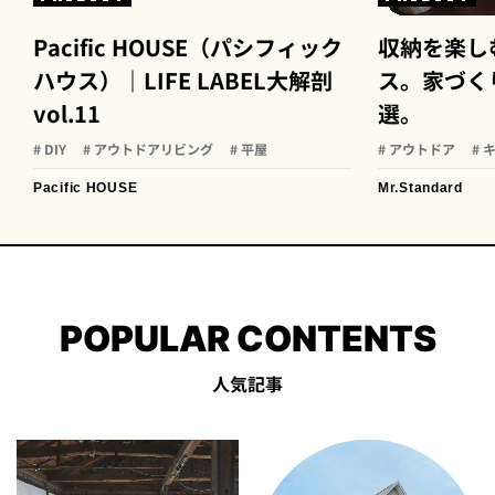
Pacific HOUSE（パシフィック
収納を楽し
ハウス）｜LIFE LABEL大解剖
ス。家づく
vol.11
選。
# DIY
# アウトドアリビング
# 平屋
# アウトドア
# 
Pacific HOUSE
Mr.Standard
POPULAR CONTENTS
人気記事