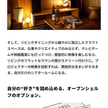
そして、リビングダイニングから緩やかに独立したクラフト
スペースは、仕事やクリエイティブのみならず、テレビゲー
ムや映画鑑賞にも打ってつけ。開放的に映像を楽しむなら、
リビングのフラットなラワンの壁がスクリーン代わりに。プ
ロジェクターの映像を投影すれば、開放的な住まいがそのま
ま、自分だけのシアタールームになる。
自分の“好き”を詰め込める、オープンシェル
フのオプション。