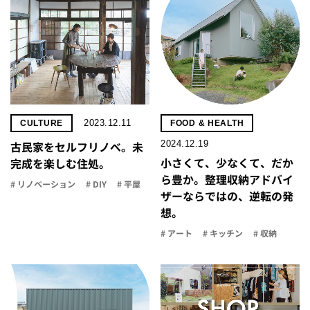
2023.12.11
CULTURE
FOOD & HEALTH
2024.12.19
古民家をセルフリノべ。未
小さくて、少なくて、だか
完成を楽しむ住処。
ら豊か。整理収納アドバイ
# リノベーション
# DIY
# 平屋
ザーならではの、逆転の発
想。
# アート
# キッチン
# 収納