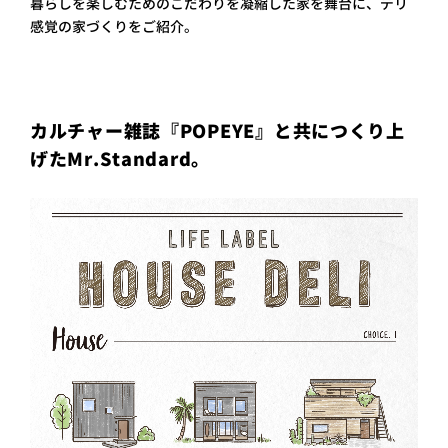
暮らしを楽しむためのこだわりを凝縮した家を舞台に、デリ
プライ
感覚の家づくりをご紹介。
バシー
ポリシ
ー
採用情
報
カルチャー雑誌『POPEYE』と共につくり上
げたMr.Standard。