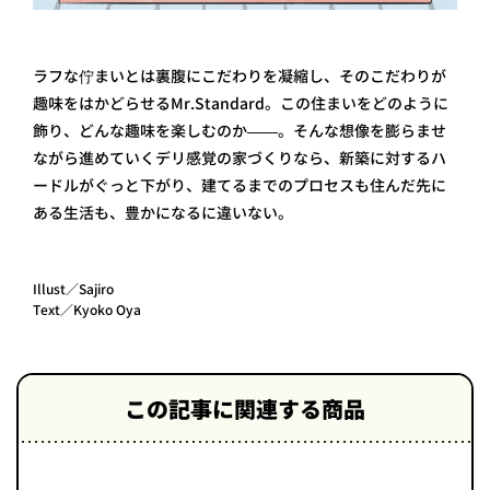
ラフな佇まいとは裏腹にこだわりを凝縮し、そのこだわりが
趣味をはかどらせるMr.Standard。この住まいをどのように
飾り、どんな趣味を楽しむのか——。そんな想像を膨らませ
ながら進めていくデリ感覚の家づくりなら、新築に対するハ
ードルがぐっと下がり、建てるまでのプロセスも住んだ先に
ある生活も、豊かになるに違いない。
Illust／Sajiro
Text／Kyoko Oya
この記事に関連する商品