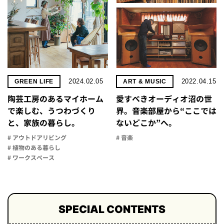
2024.02.05
2022.04.15
GREEN LIFE
ART & MUSIC
陶芸工房のあるマイホーム
愛すべきオーディオ沼の世
で楽しむ、うつわづくり
界。音楽部屋から“ここでは
と、家族の暮らし。
ないどこか”へ。
# アウトドアリビング
# 音楽
# 植物のある暮らし
# ワークスペース
SPECIAL CONTENTS