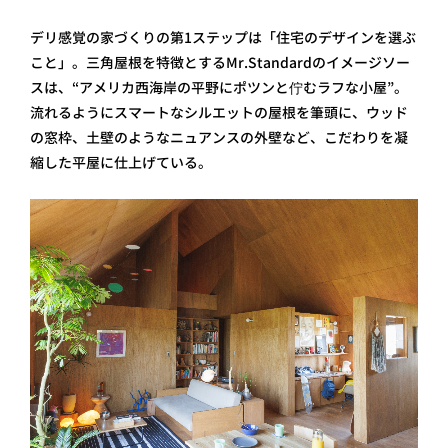
デリ感覚の家づくりの第1ステップは「住宅のデザインを選ぶ
こと」。三角屋根を特徴とするMr.Standardのイメージソー
スは、“アメリカ西海岸の平野にポツンと佇むラフな小屋”。
流れるようにスマートなシルエットの屋根を筆頭に、ウッド
の窓枠、土壁のようなニュアンスの外壁など、こだわりを凝
縮した平屋に仕上げている。