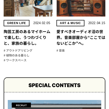
2024.02.05
2022.04.15
GREEN LIFE
ART & MUSIC
陶芸工房のあるマイホーム
愛すべきオーディオ沼の世
で楽しむ、うつわづくり
界。音楽部屋から“ここでは
と、家族の暮らし。
ないどこか”へ。
# アウトドアリビング
# 音楽
# 植物のある暮らし
# ワークスペース
SPECIAL CONTENTS