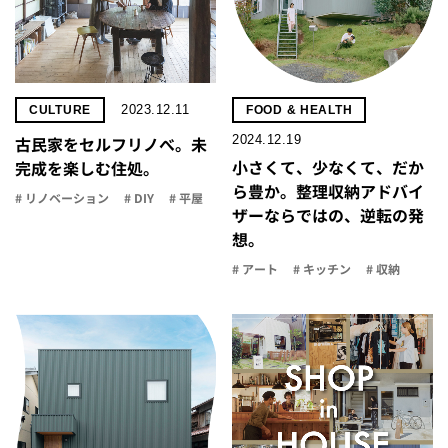
2023.12.11
CULTURE
FOOD & HEALTH
2024.12.19
古民家をセルフリノべ。未
小さくて、少なくて、だか
完成を楽しむ住処。
ら豊か。整理収納アドバイ
# リノベーション
# DIY
# 平屋
ザーならではの、逆転の発
想。
# アート
# キッチン
# 収納