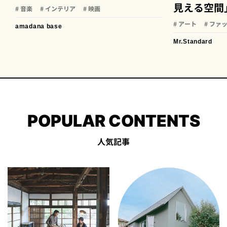
見える空間
# 音楽
# インテリア
# 映画
# アート
# ファ
amadana base
Mr.Standard
POPULAR CONTENTS
人気記事