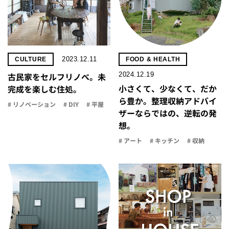
2023.12.11
CULTURE
FOOD & HEALTH
2024.12.19
古民家をセルフリノべ。未
小さくて、少なくて、だか
完成を楽しむ住処。
ら豊か。整理収納アドバイ
# リノベーション
# DIY
# 平屋
ザーならではの、逆転の発
想。
# アート
# キッチン
# 収納