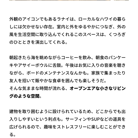
外観のアイコンでもあるラナイは、ローカルなハワイの暮ら
しには欠かせない存在。室内と外をゆるやかにつなぎ、外の
風を生活空間に取り込んでくれるこのスペースは、くつろぎ
のひとときを演出してくれる。
朝起きたら海を眺めながらコーヒーを飲み、朝食のパンケー
キやアサイーボウルに舌鼓。午後はお気に入りの音楽を聴き
ながら、ボードのメンテナンスなんかも。家族で集まったり
友人を招いて賑やかな食卓を囲んでも楽しそうだ。
そんな気ままな時間が流れる、
オープンエアな小さなリビン
グのような空間
。
建物を取り囲むように設けられているため、どこからでも出
入りしやすいという利点も。サーフィンやSUPなどの道具を
広げられるので、趣味をストレスフリーに楽しむことができ
る。