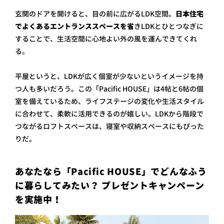
玄関のドアを開けると、目の前に広がるLDK空間。
日本住宅
でよくあるエントランススペースを省
きLDKとひとつなぎに
することで、生活空間に心地よい外の風を運んできてくれ
る。
平屋というと、LDKが広く個室が少ないというイメージを持
つ人も多いだろう。この「Pacific HOUSE」は4帖と6帖の個
室を備えているため、ライフステージの変化や生活スタイル
に合わせて、柔軟に活用できるのが嬉しい。LDKから階段で
つながるロフトスペースは、寝室や収納スペースにもぴった
りだ。
あなたなら「Pacific HOUSE」でどんなふう
に暮らしてみたい？ プレゼントキャンペーン
を実施中！