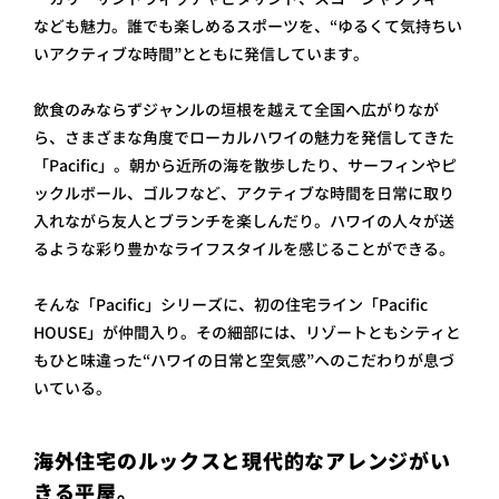
なども魅力。誰でも楽しめるスポーツを、“ゆるくて気持ちい
いアクティブな時間”とともに発信しています。
飲食のみならずジャンルの垣根を越えて全国へ広がりなが
ら、さまざまな角度でローカルハワイの魅力を発信してきた
「Pacific」。朝から近所の海を散歩したり、サーフィンやピ
ックルボール、ゴルフなど、アクティブな時間を日常に取り
入れながら友人とブランチを楽しんだり。ハワイの人々が送
るような彩り豊かなライフスタイルを感じることができる。
そんな「Pacific」シリーズに、初の住宅ライン「Pacific
HOUSE」が仲間入り。その細部には、リゾートともシティと
もひと味違った“ハワイの日常と空気感”へのこだわりが息づ
いている。
海外住宅のルックスと現代的なアレンジがい
きる平屋。