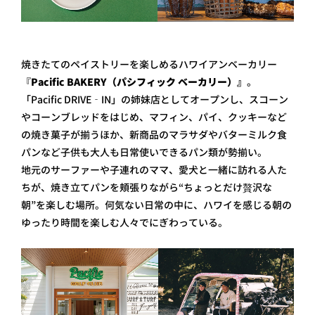
焼きたてのペイストリーを楽しめるハワイアンベーカリー
『
Pacific BAKERY（パシフィック ベーカリー）』
。
「Pacific DRIVE‑IN」の姉妹店としてオープンし、スコーン
やコーンブレッドをはじめ、マフィン、パイ、クッキーなど
の焼き菓子が揃うほか、新商品のマラサダやバターミルク食
パンなど子供も大人も日常使いできるパン類が勢揃い。
地元のサーファーや子連れのママ、愛犬と一緒に訪れる人た
ちが、焼き立てパンを頬張りながら“ちょっとだけ贅沢な
朝”を楽しむ場所。何気ない日常の中に、ハワイを感じる朝の
ゆったり時間を楽しむ人々でにぎわっている。