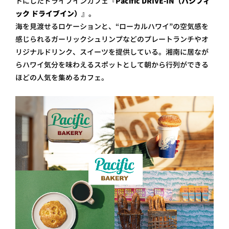
トにしたドライブインカフェ『
Pacific DRIVE-IN（パシフィ
ック ドライブイン）
』。
海を見渡せるロケーションと、“ローカルハワイ”の空気感を
感じられるガーリックシュリンプなどのプレートランチやオ
リジナルドリンク、スイーツを提供している。湘南に居なが
らハワイ気分を味わえるスポットとして朝から行列ができる
ほどの人気を集めるカフェ。