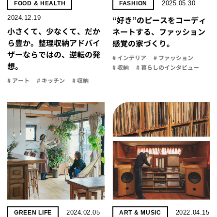
2025.05.30
FOOD & HEALTH
FASHION
2024.12.19
“好き”のピースをコーディ
小さくて、少なくて、だか
ネートする、ファッション
ら豊か。整理収納アドバイ
感覚の家づくり。
ザーならではの、逆転の発
# インテリア
# ファッション
想。
# 収納
# 暮らしのインタビュー
# アート
# キッチン
# 収納
2024.02.05
2022.04.15
GREEN LIFE
ART & MUSIC