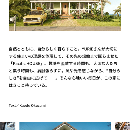
自然とともに、自分らしく暮らすこと。YURIEさんが大切に
する住まいの理想を体現して、その先の想像まで膨らませた
「Pacific HOUSE」。趣味を謳歌する時間も、大切な人たち
と集う時間も、肩肘張らずに。風や光を感じながら、“自分ら
しさ”を自由に広げて──。そんな心地いい毎日が、この家に
はきっと待っている。
Text／Kaede Okuzumi