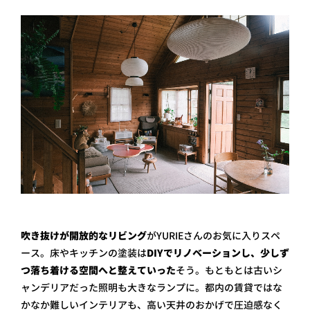
吹き抜けが開放的なリビング
がYURIEさんのお気に入りスペ
ース。床やキッチンの塗装は
DIYでリノベーションし、少しず
つ落ち着ける空間へと整えていった
そう。もともとは古いシ
ャンデリアだった照明も大きなランプに。都内の賃貸ではな
かなか難しいインテリアも、高い天井のおかげで圧迫感なく