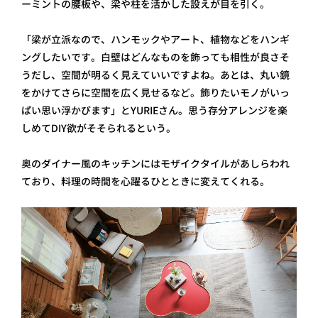
ーミントの腰板や、梁や柱を活かした設えが目を引く。
「梁が立派なので、ハンモックやアート、植物などをハンギ
ングしたいです。白壁はどんなものを飾っても相性が良さそ
うだし、空間が明るく見えていいですよね。あとは、丸い鏡
をかけてさらに空間を広く見せるなど。飾りたいモノがいっ
ぱい思い浮かびます」とYURIEさん。思う存分アレンジを楽
しめてDIY欲がそそられるという。
奥のダイナー風のキッチンにはモザイクタイルがあしらわれ
ており、料理の時間を心躍るひとときに変えてくれる。