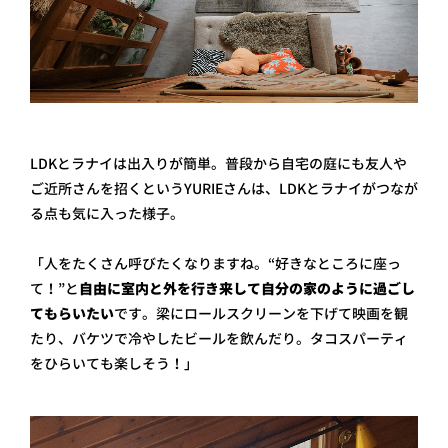
LDKとラナイは出入りが簡単。普段から自宅の庭にも友人や
ご近所さんを招くというYURIEさんは、LDKとラナイがつなが
る点も気に入った様子。
「人をたくさん呼びたくなりますね。“好きなところに座っ
て！”と
自由に室内と外を行き来して自分の家のように過ごし
てもらいたい
です。梁にロールスクリーンを下げて映画を観
たり、バケツで冷やしたビールを飲んだり。タコスパーティ
をひらいても楽しそう！」