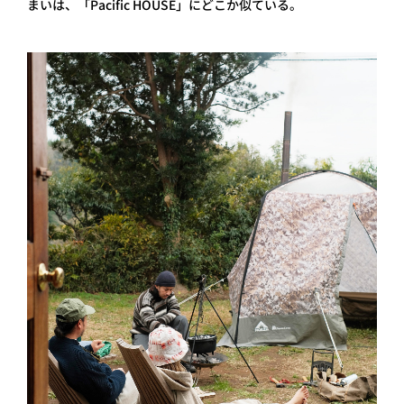
まいは、「Pacific HOUSE」にどこか似ている。