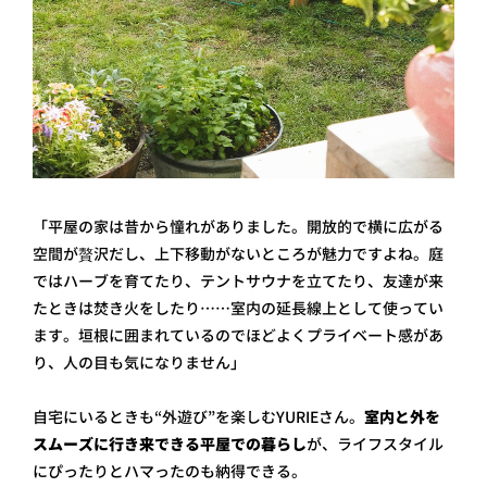
「平屋の家は昔から憧れがありました。開放的で横に広がる
空間が贅沢だし、上下移動がないところが魅力ですよね。庭
ではハーブを育てたり、テントサウナを立てたり、友達が来
たときは焚き火をしたり……室内の延長線上として使ってい
ます。垣根に囲まれているのでほどよくプライベート感があ
り、人の目も気になりません」
自宅にいるときも“外遊び”を楽しむYURIEさん。
室内と外を
スムーズに行き来できる平屋での暮らし
が、ライフスタイル
にぴったりとハマったのも納得できる。