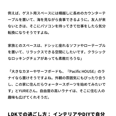
例えば、ゲスト用スペースには柵越しに長めのカウンターテ
ーブルを置いて、海を見ながら食事できるように。友人が来
ないときは、そこにパソコンを持ってきて仕事をしたら気分
転換になりそうですよね。
家族とのスペースは、ドシッと座れるソファやローテーブル
を置いて、リラックスできる空間にしたいです。クラシック
なロッキングチェアがあっても素敵だろうな」
「大きなカヌーやサーフボードも、『Pacific HOUSE』のラ
ナイなら置けそうですよね。外観の雰囲気にもぴったり合う
し、この家に住んだらウォータースポーツを始めてみたいで
す」とYURIEさん。自由度の高いラナイは、そこに住む人の
趣味も広げてくれそうだ。
LDKでの過ごし方： インテリアやDIYで自分