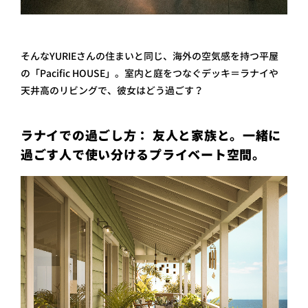
そんなYURIEさんの住まいと同じ、海外の空気感を持つ平屋
の「Pacific HOUSE」。室内と庭をつなぐデッキ＝ラナイや
天井高のリビングで、彼女はどう過ごす？
ラナイでの過ごし方： 友人と家族と。一緒に
過ごす人で使い分けるプライベート空間。