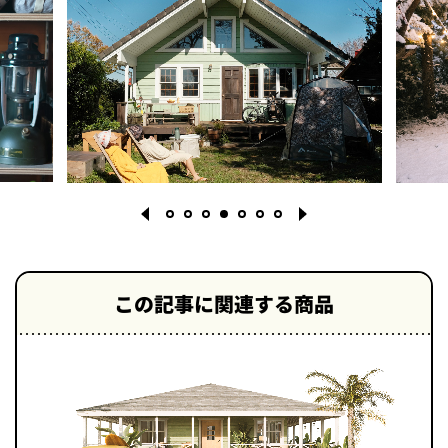
この記事に関連する商品
1
2
3
4
5
6
7