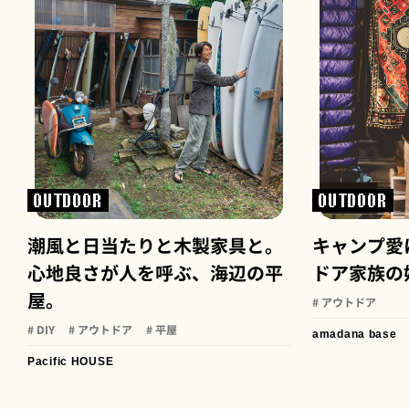
OUTDOOR
OUTDOOR
潮風と日当たりと木製家具と。
キャンプ愛
心地良さが人を呼ぶ、海辺の平
ドア家族の
屋。
# アウトドア
# DIY
# アウトドア
# 平屋
amadana base
Pacific HOUSE