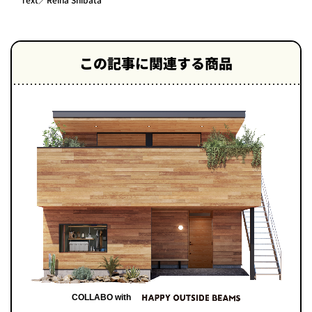
Text／Reina Shibata
この記事に関連する商品
COLLABO with