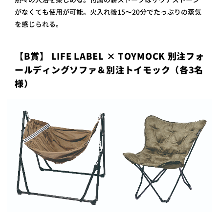
がなくても使用が可能。火入れ後15〜20分でたっぷりの蒸気
を感じられる。
【B賞】 LIFE LABEL × TOYMOCK 別注フォ
ールディングソファ＆別注トイモック（各3名
様）