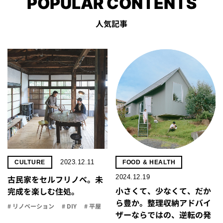
POPULAR CONTENTS
人気記事
2023.12.11
CULTURE
FOOD & HEALTH
2024.12.19
古民家をセルフリノべ。未
小さくて、少なくて、だか
完成を楽しむ住処。
ら豊か。整理収納アドバイ
# リノベーション
# DIY
# 平屋
ザーならではの、逆転の発