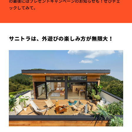
の最後にはプレゼントキャンペーンのお知らせも！ぜひチェ
プライ
ックしてみて。
バシー
ポリシ
ー
採用情
報
サニトラは、外遊びの楽しみ方が無限大！