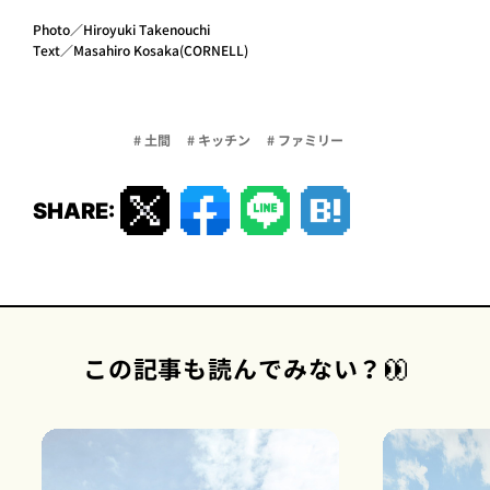
Photo／Hiroyuki Takenouchi
Text／Masahiro Kosaka(CORNELL)
1
2
3
4
# 土間
# キッチン
# ファミリー
SHARE:
この記事も読んでみない？