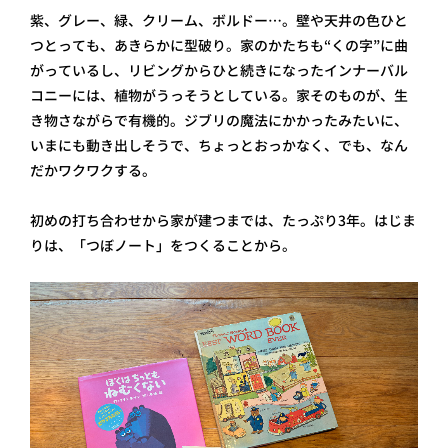
紫、グレー、緑、クリーム、ボルドー…。壁や天井の色ひと
つとっても、あきらかに型破り。家のかたちも“くの字”に曲
がっているし、リビングからひと続きになったインナーバル
コニーには、植物がうっそうとしている。家そのものが、生
き物さながらで有機的。ジブリの魔法にかかったみたいに、
いまにも動き出しそうで、ちょっとおっかなく、でも、なん
だかワクワクする。
初めの打ち合わせから家が建つまでは、たっぷり3年。はじま
りは、「つぼノート」をつくることから。