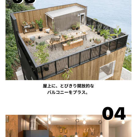
屋上に、とびきり開放的な
バルコニーをプラス。