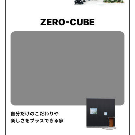
ZERO-CUBE
自分だけのこだわりや
楽しさをプラスできる家