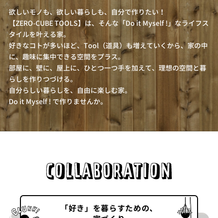
欲しいモノも、欲しい暮らしも、自分で作りたい！
【ZERO-CUBE TOOLS】は、そんな「Do it Myself !」なライフス
タイルを叶える家。
好きなコトが多いほど、Tool（道具）も増えていくから、家の中
に、趣味に集中できる空間をプラス。
部屋に、壁に、屋上に、ひとつ一つ手を加えて、理想の空間と暮
らしを作りつづける。
自分らしい暮らしを、自由に楽しむ家。
Do it Myself ! で作りませんか。
「好き」を暮らすための、