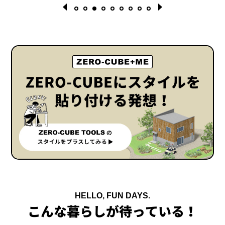
1
2
3
4
5
6
7
8
9
HELLO, FUN DAYS.
こんな暮らしが待っている！