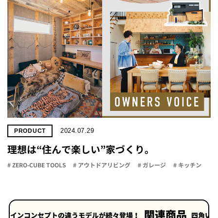
2024.07.29
PRODUCT
理想は“住んで楽しい”家づくり。
# ZERO-CUBE TOOLS
# アウトドアリビング
# ガレージ
# キッチン
関連商品
プトの違うモデルが続々登場！
四角い箱ZERO-CUB