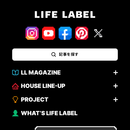
記事を探す
LL MAGAZINE
HOUSE LINE-UP
PROJECT
WHAT’S LIFE LABEL