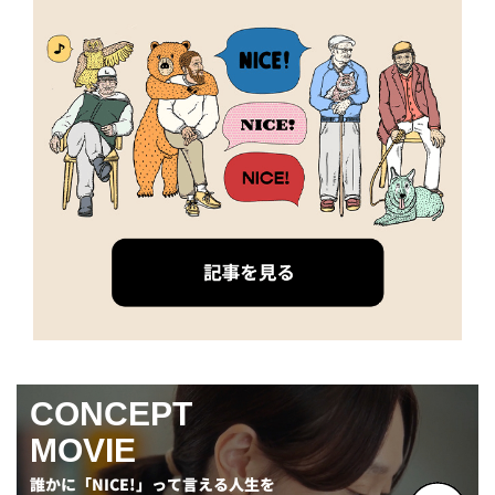
CONCEPT
MOVIE
誰かに「NICE!」って言える人生を