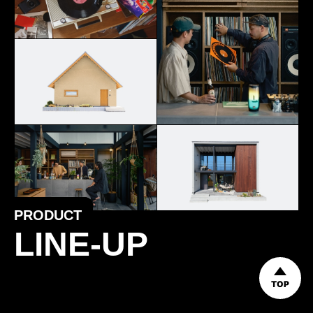
PRODUCT
LINE-UP
TOP