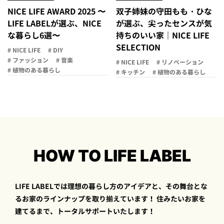
NICE LIFE AWARD 2025 〜
双子姉妹の守田もも・ひな
LIFE LABELが選ぶ、NICE
が選ぶ、尖ったセンスが気
な暮らし6選〜
持ちのいい家｜NICE LIFE
SELECTION
# NICE LIFE
# DIY
# ファッション
# 音楽
# NICE LIFE
# リノベーション
# 植物のある暮らし
# キッチン
# 植物のある暮らし
HOW TO LIFE LABEL
LIFE LABELでは理想の暮らし方のアイデアと、その舞台とな
るお家のラインナップを取り揃えています！
住みたいお家を
建てるまで、トータルサポートいたします！