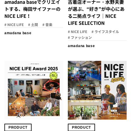
amadana baseでクリエイ
古着店オーナー・水野夫妻
トする、梅田サイファーの
が選ぶ、“好き”が中心にあ
NICE LIFE！
る二拠点ライフ｜NICE
LIFE SELECTION
# NICE LIFE
# 土間
# 音楽
# NICE LIFE
# ライフスタイル
amadana base
# ファッション
amadana base
PRODUCT
PRODUCT