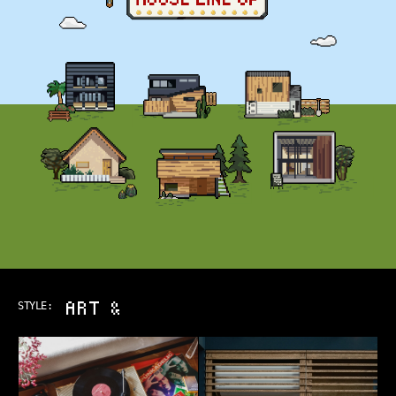
ART & MUSIC
STYLE: