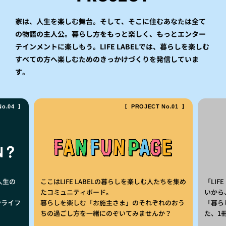
家は、人生を楽しむ舞台。そして、そこに住むあなたは全て
の物語の主人公。
暮らし方をもっと楽しく、もっとエンター
テインメントに楽しもう。
LIFE LABELでは、暮らしを楽しむ
すべての方へ楽しむためのきっかけづくりを発信していま
す。
o.04
PROJECT No.01
人生の
ここはLIFE LABELの暮らしを楽しむ人たちを集め
「LIF
たコミュニティボード。
いから
やライフ
暮らしを楽しむ「お施主さま」のそれぞれのおう
「暮ら
ちの過ごし方を一緒にのぞいてみませんか？
た、1冊