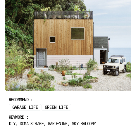
RECOMMEND :
GARAGE LIFE
GREEN LIFE
KEYWORD :
DIY, DOMA-STRAGE, GARDENING, SKY BALCONY