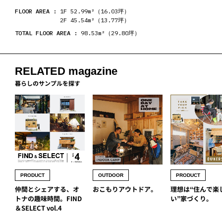
FLOOR AREA :
1F 52.99m²（16.03坪）
2F 45.54m²（13.77坪）
TOTAL FLOOR AREA :
98.53m²（29.80坪）
RELATED magazine
暮らしのサンプルを探す
PRODUCT
OUTDOOR
PRODUCT
仲間とシェアする、オ
おこもりアウトドア。
理想は“住んで楽
トナの趣味時間。FIND
い”家づくり。
＆SELECT vol.4