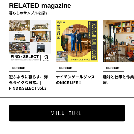
RELATED magazine
暮らしのサンプルを探す
PRODUCT
PRODUCT
PRODUCT
遊ぶように暮らす、海
ナイチンゲールダンス
趣味と仕事と作業
外ライクな日常。|
のNICE LIFE！
屋。
FIND＆SELECT vol.3
VIEW MORE