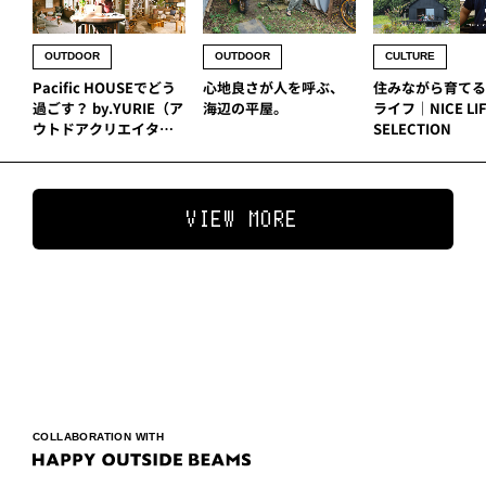
OUTDOOR
OUTDOOR
CULTURE
Pacific HOUSEでどう
心地良さが人を呼ぶ、
住みながら育てるD
過ごす？ by.YURIE（ア
海辺の平屋。
ライフ｜NICE LI
ウトドアクリエイタ
SELECTION
ー）
VIEW MORE
COLLABORATION WITH