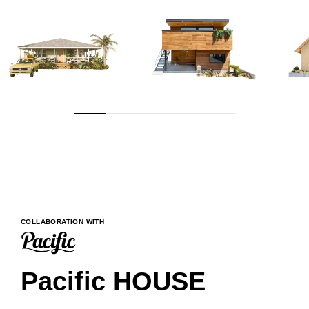
COLLABORATION WITH
Pacific HOUSE