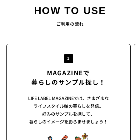
方
HOW TO USE
へ
お
問
ご利用の流れ
い
合
わ
せ
1
MAGAZINEで
暮らしのサンプル探し！
LIFE LABEL MAGAZINEでは、さまざまな
ライフスタイル軸の暮らしを発信。
好みのサンプルを探して、
暮らしのイメージを膨らませましょう！