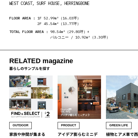
WEST COAST, SURF HOUSE, HERRINGBONE
FLOOR AREA :
1F 52.99m²（16.03坪）
2F 45.54m²（13.77坪）
TOTAL FLOOR AREA :
98.54m²（29.80坪）+
バルコニー / 10.92m²（3.30坪）
RELATED magazine
暮らしのサンプルを探す
OUTDOOR
PRODUCT
GREEN LIFE
家族や仲間が集まる
アイデア膨らむミニデ
植物とアメ車で西