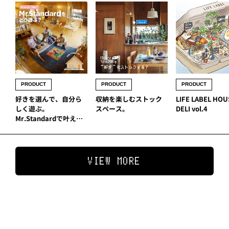
PRODUCT
PRODUCT
PRODUCT
好きを選んで、自分ら
収納を楽しむストック
LIFE LABEL HOU
しく遊ぶ。
スペース。
DELI vol.4
Mr.Standardで叶える
「My.Standard」な過
ごし方
VIEW MORE