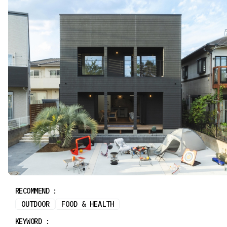
RECOMMEND :
OUTDOOR
FOOD & HEALTH
KEYWORD :