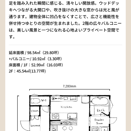
足を踏み入れた瞬間に感じる、清々しい開放感。ウッドデッ
キへつながる大開口や、吹き抜けの大きな窓からは光と風が
通ります。建物全体に凹凸をなくすことで、広さと機能性を
併せ持つゆとりの空間が生まれました。2階の広々バルコニー
は、美しい風景と一つになれる心地よいプライベート空間で
す。
延床面積 / 98.54㎡（29.80坪）
+バルコニー/ 10.92㎡（3.30坪）
床面積 / 1F：52.99㎡（16.03坪）
2F：45.54㎡(13.77坪)