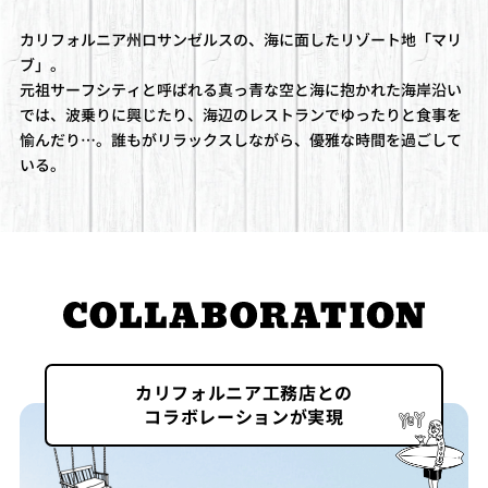
カリフォルニア州ロサンゼルスの、海に面したリゾート地「マリ
ブ」。
元祖サーフシティと呼ばれる真っ青な空と海に抱かれた海岸沿い
では、波乗りに興じたり、海辺のレストランでゆったりと食事を
愉んだり…。誰もがリラックスしながら、優雅な時間を過ごして
いる。
カリフォルニア工務店との
コラボレーションが実現