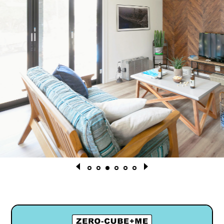
1
2
3
4
5
6