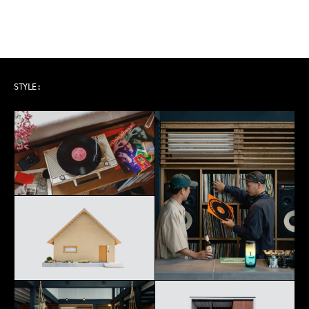
ART & MUSIC
STYLE: