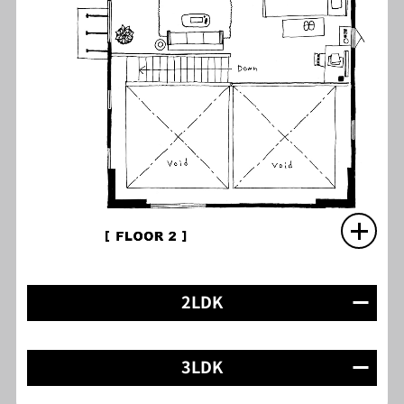
2LDK
3LDK