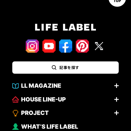
TOP
記事を探す
LL MAGAZINE
HOUSE LINE-UP
PROJECT
WHAT’S LIFE LABEL