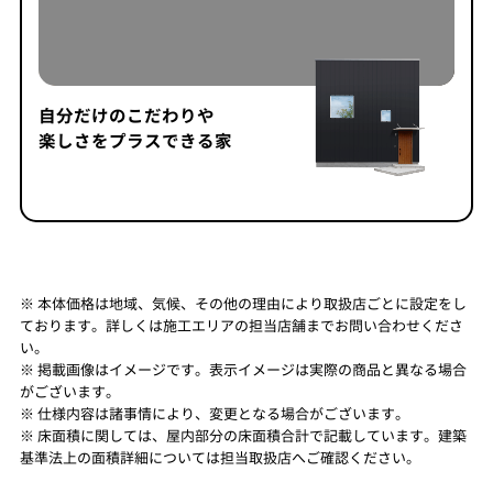
自分だけのこだわりや
楽しさをプラスできる家
※ 本体価格は地域、気候、その他の理由により取扱店ごとに設定をし
ております。詳しくは施工エリアの担当店舗までお問い合わせくださ
い。
※ 掲載画像はイメージです。表示イメージは実際の商品と異なる場合
がございます。
※ 仕様内容は諸事情により、変更となる場合がございます。
※ 床面積に関しては、屋内部分の床面積合計で記載しています。建築
基準法上の面積詳細については担当取扱店へご確認ください。