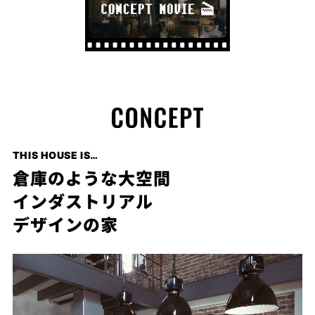
プライ
バシー
ポリシ
ー
採用情
報
THIS HOUSE IS…
倉庫のような大空間
インダストリアル
デザインの家