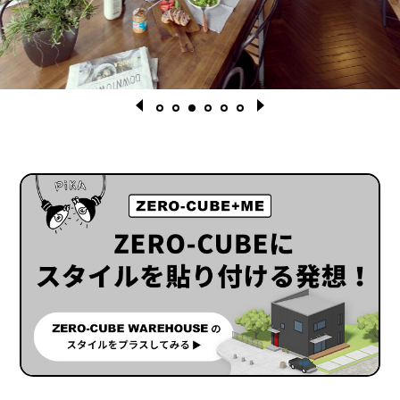
1
2
3
4
5
6