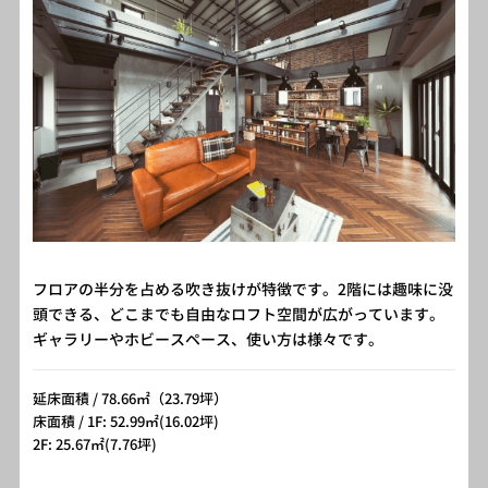
フロアの半分を占める吹き抜けが特徴です。2階には趣味に没
頭できる、どこまでも自由なロフト空間が広がっています。
ギャラリーやホビースペース、使い方は様々です。
延床面積 / 78.66㎡（23.79坪）
床面積 / 1F: 52.99㎡(16.02坪)
2F: 25.67㎡(7.76坪)