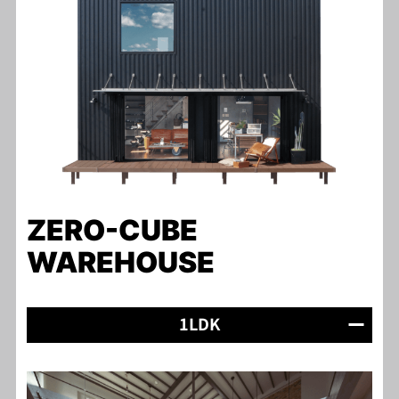
ZERO-CUBE
WAREHOUSE
1LDK