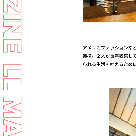
アメリカファッションな
奥様。２人が長年収集し
られる生活を叶えるためにO