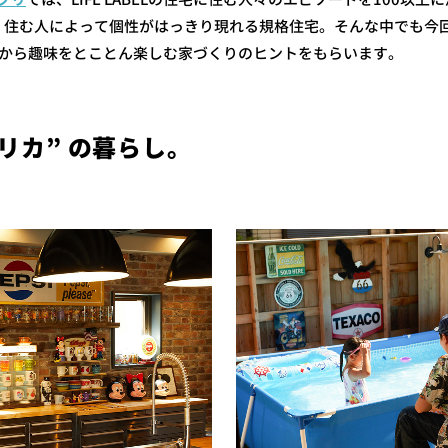
、住む人によって個性がはっきり現れる規格住宅。そんな中でも今
ちから趣味をとことん楽しむ家づくりのヒントをもらいます。
リカ” の暮らし。