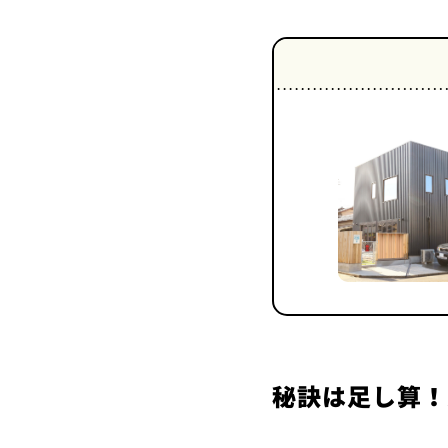
秘訣は足し算！