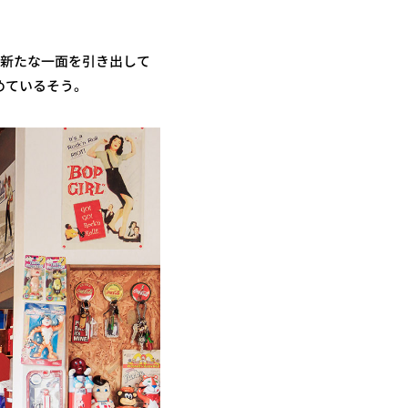
の新たな一面を引き出して
めているそう。