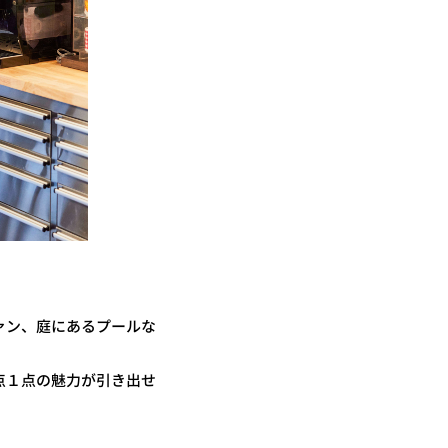
ァン、庭にあるプールな
１点 の魅力が引き出せ