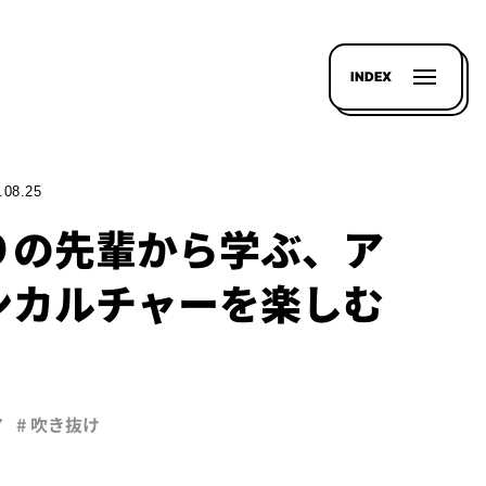
INDEX
.08.25
りの先輩から学ぶ、ア
ンカルチャーを楽しむ
。
ア
# 吹き抜け