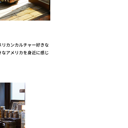
メリカンカルチャー好きな
きなアメリカを身近に感じ