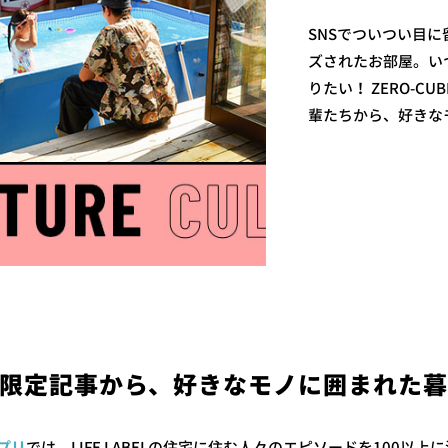
SNSでついつい目
ズされたお部屋。い
りたい！ ZERO-C
輩たちから、好きな
限定記事から、好きなモノに囲まれた
アプリ
では、LIFE LABELの住宅に住む人々のエピソードを100以