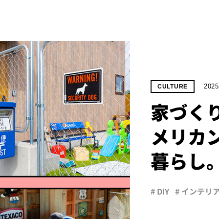
2025
CULTURE
家づく
メリカ
暮らし
# DIY
# インテリ