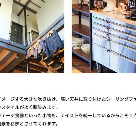
イメージする大きな吹き抜け、高い天井に取り付けたシーリングフ
ンスタイルがよく馴染みます。
ンテージ食器といった小物も、テイストを統一しているからこそ１点
風景を彷彿とさせてくれます。