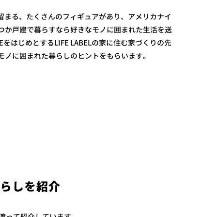
に留まる、たくさんのフィギュアがあり、アメリカナイ
つか戸建で暮らすなら好きなモノに囲まれた生活を送
UBEをはじめとするLIFE LABELの家に住む家づくりの先
モノに囲まれた暮らしのヒントをもらいます。
暮らしを紹介
上に渡って紹介しています。