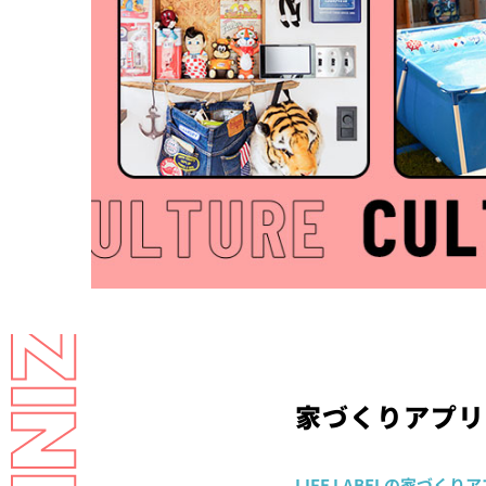
LL MAGAZINE
家づくりアプリ
LIFE LABELの家づくり