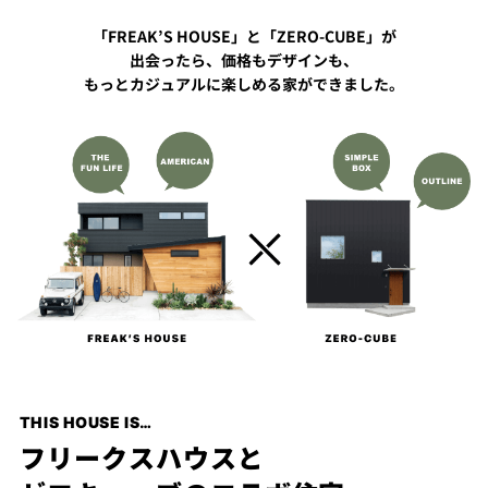
プライ
「FREAK’S HOUSE」と「ZERO-CUBE」が
バシー
ポリシ
出会ったら、価格もデザインも、
ー
もっとカジュアルに楽しめる家ができました。
採用情
報
THIS HOUSE IS…
フリークスハウスと