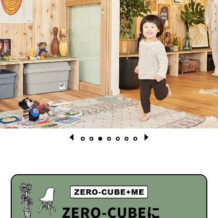
1
2
3
4
5
6
7