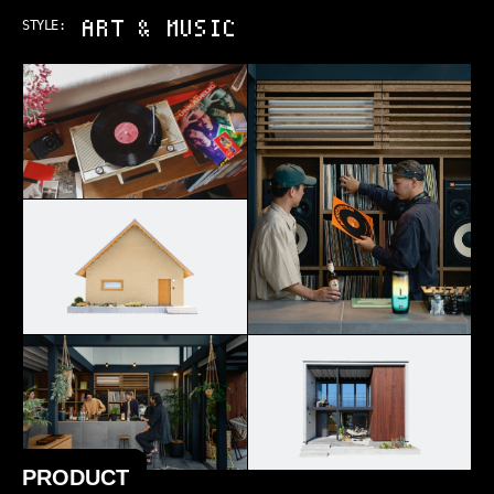
OUTDOOR
STYLE:
PRODUCT