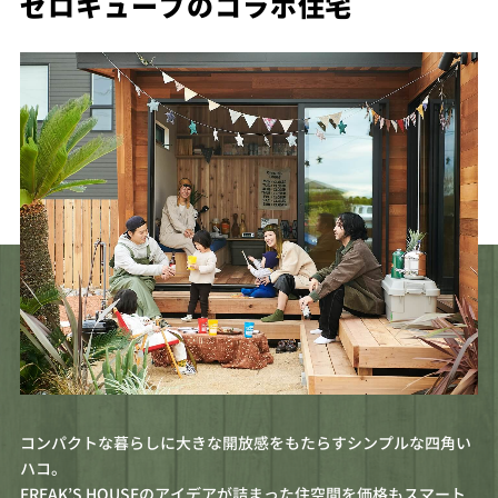
ゼロキューブのコラボ住宅
コンパクトな暮らしに大きな開放感をもたらすシンプルな四角い
ハコ。
FREAK’S HOUSEのアイデアが詰まった住空間を価格もスマート