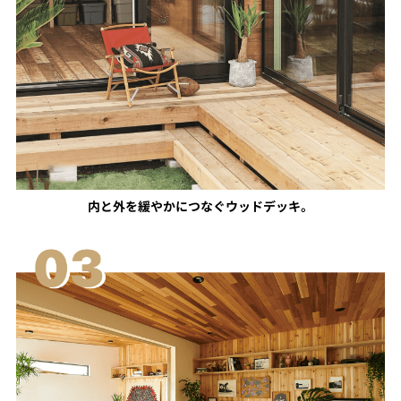
内と外を緩やかにつなぐウッドデッキ。