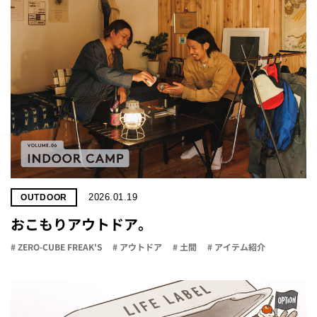
2026.01.19
OUTDOOR
おこもりアウトドア。
# ZERO-CUBE FREAK'S
# アウトドア
# 土間
# アイテム紹介