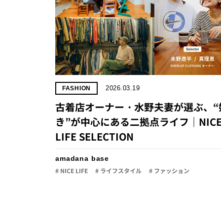
2026.03.19
FASHION
古着店オーナー・水野夫妻が選ぶ、“
き”が中心にある二拠点ライフ｜NIC
LIFE SELECTION
amadana base
# NICE LIFE
# ライフスタイル
# ファッション