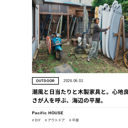
2026.06.01
OUTDOOR
潮風と日当たりと木製家具と。心地
さが人を呼ぶ、海辺の平屋。
Pacific HOUSE
# DIY
# アウトドア
# 平屋