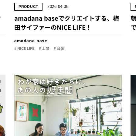
2026.04.08
PRODUCT
ク
amadana baseでクリエイトする、梅
朝
田サイファーのNICE LIFE！
で
amadana base
# NICE LIFE
# 土間
# 音楽