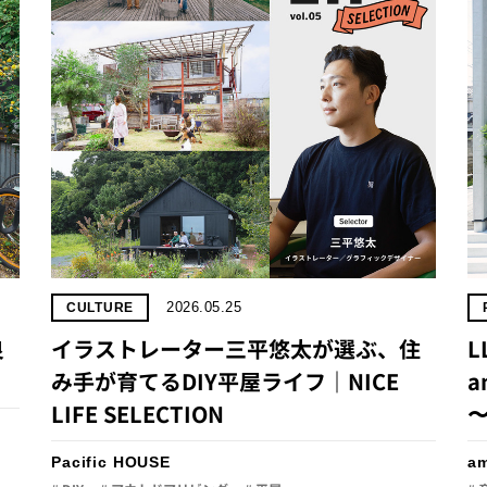
2026.05.25
CULTURE
良
イラストレーター三平悠太が選ぶ、住
L
み手が育てるDIY平屋ライフ｜NICE
a
LIFE SELECTION
Pacific HOUSE
a