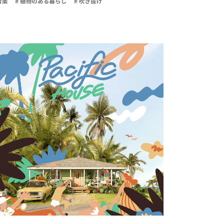
音楽
# 植物のある暮らし
# 吹き抜け