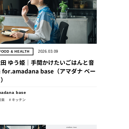
2026.03.09
FOOD & HEALTH
松田 ゆう姫｜手間かけたいごはんと音
 for.amadana base（アマダナ ベー
ス）
madana base
音楽
# キッチン