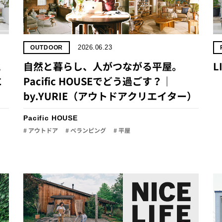
2026.06.23
OUTDOOR
​
自然と暮らし、人がつながる平屋。
L
​
Pacific HOUSEでどう過ごす？｜
by.YURIE（アウトドアクリエイター）
Pacific HOUSE
# アウトドア
# ベランピング
# 平屋