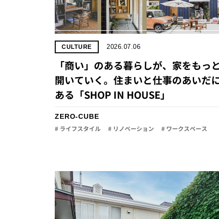
2026.07.06
CULTURE
「商い」の​ある​暮らしが、​家を​もっと
開いていく。​住まいと​仕事の​あいだに
ある​「SHOP IN HOUSE」
ZERO-CUBE
# ライフスタイル
# リノベーション
# ワークスペース