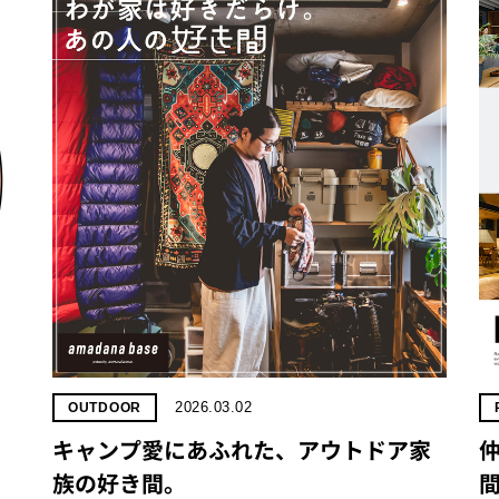
2026.03.02
OUTDOOR
キャンプ愛にあふれた、アウトドア家
族の好き間。
間