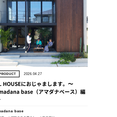
2026.04.27
PRODUCT
L HOUSEにおじゃまします。〜
madana base（アマダナベース）編
〜
madana base