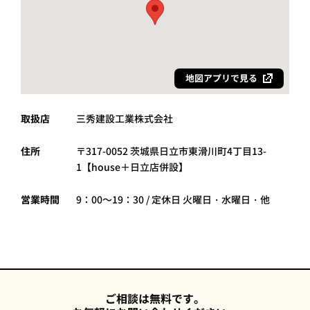
地図アプリで見る
取扱店
三秀建設工業株式会社
住所
〒317-0052 茨城県日立市東滑川町4丁目13-
1【house＋日立店併設】
営業時間
9：00～19：30 / 定休日 火曜日・水曜日・他
ご相談は無料です。