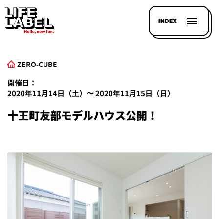
INDEX
ZERO-CUBE
開催日：
2020年11月14日（土）〜 2020年11月15日（日）
十王町友部モデルハウス公開！
記事を
探す
LL
MAGAZIN
HOUSE
LINE-
UP