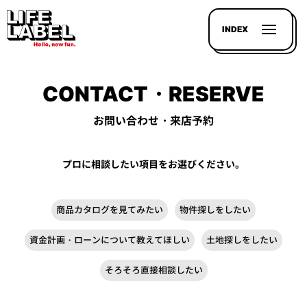
INDEX
CONTACT・RESERVE
お問い合わせ・来店予約
記事を
プロに相談したい項目をお選びください。
探す
LL
商品カタログを見てみたい
物件探しをしたい
MAGAZIN
資金計画・ローンについて教えてほしい
土地探しをしたい
HOUSE
LINE-
そろそろ直接相談したい
UP