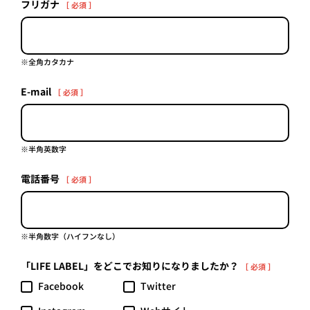
フリガナ
［ 必須 ］
プライ
バシー
ポリシ
ー
採用情
※全角カタカナ
報
E-mail
［ 必須 ］
※半角英数字
電話番号
［ 必須 ］
※半角数字（ハイフンなし）
「LIFE LABEL」をどこでお知りになりましたか？
［ 必須 ］
Facebook
Twitter