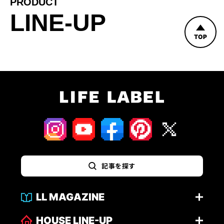
PRODUCT
LINE-UP
TOP
記事を探す
LL MAGAZINE
HOUSE LINE-UP