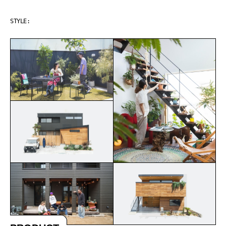
GREEN LIFE
STYLE: