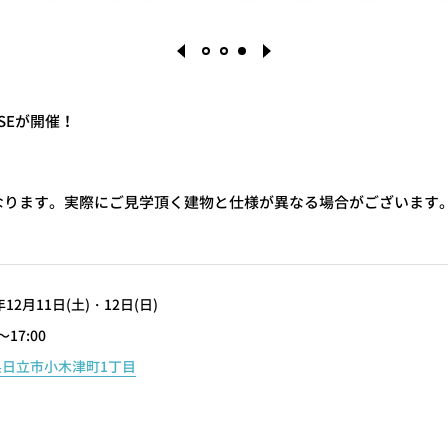
USEが開催！
1
2
3
なります。実際にご見学頂く建物と仕様が異なる場合がございます
年12月11日(土)・12日(日)
～17:00
県日立市小木津町1丁目