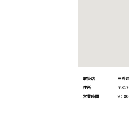
取扱店
三秀
住所
〒31
営業時間
9：0