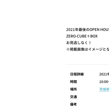
2021年最後のOPEN HO
ZERO-CUBE＋BOX
お見逃しなく！
※掲載画像はイメージと
日程詳細
2021
時間
10:00
場所
茨城
交通
備考