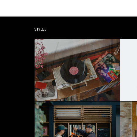
ART & MUSIC
STYLE: