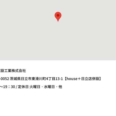
建設工業株式会社
7-0052 茨城県日立市東滑川町4丁目13-1【house＋日立店併設】
0～19：30 / 定休日 火曜日・水曜日・他