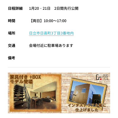
プライ
日程詳細
1月20・21日 2日間先行公開
バシー
ポリシ
ー
時間
【両日】10:00～17:00
採用情
報
場所
日立市日高町3丁目3番地内
交通
会場付近に駐車場あります
備考