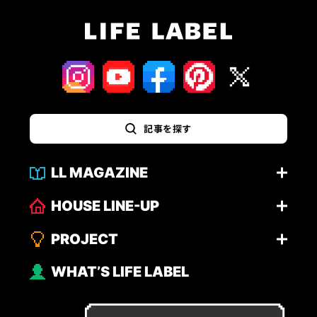
記事を探す
LL MAGAZINE
HOUSE LINE-UP
PROJECT
WHAT’S LIFE LABEL