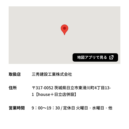
地図アプリで見る
取扱店
三秀建設工業株式会社
住所
〒317-0052 茨城県日立市東滑川町4丁目13-
1【house＋日立店併設】
営業時間
9：00～19：30 / 定休日 火曜日・水曜日・他