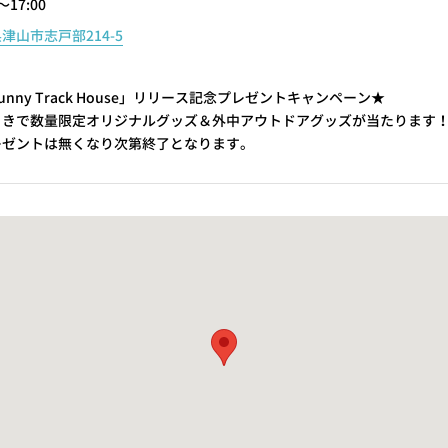
～17:00
津山市志戸部214-5
unny Track House」リリース記念プレゼントキャンペーン★
引きで数量限定オリジナルグッズ＆外中アウトドアグッズが当たります
レゼントは無くなり次第終了となります。