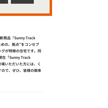
商品『Sunny Track
しむための、拠点”をコンセプ
ングが特徴の住宅です。同
在「Sunny Track
来場いただいた方には、く
りますので、ぜひ、皆様の御来