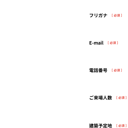
フリガナ
［ 必須 ］
E-mail
［ 必須 ］
電話番号
［ 必須 ］
ご来場人数
［ 必須 
建築予定地
［ 必須 