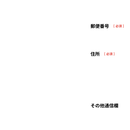
郵便番号
［ 必須 ］
住所
［ 必須 ］
その他通信欄