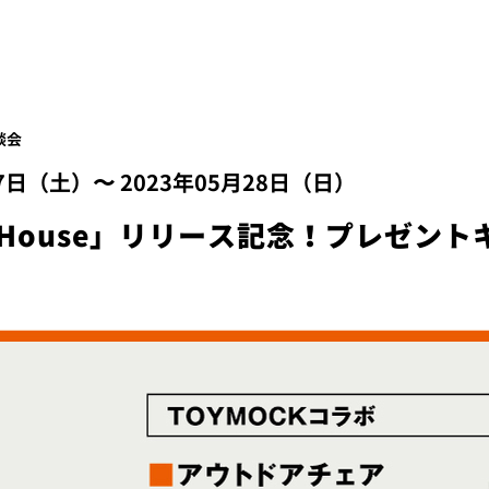
談会
27日（土）〜 2023年05月28日（日）
ack House」リリース記念！プレゼ