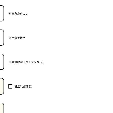
※全角カタカナ
※半角英数字
※半角数字（ハイフンなし）
乳幼児含む