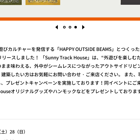
が外遊びカルチャーを発信する「HAPPY OUTSIDE BEAMS」とつくった新
）にリリースしました！
「Sunny Track House」は、“外遊びを楽
1
2
3
のまま味わえる、外中がシームレスにつながったアウトサイドリビ
、建築したい方はお気軽にお問い合わせ・ご来店ください。
また、現
念し、プレゼントキャンペーンを実施しております！同イベントにご
ack Houseオリジナルグッズやハンモックなどをプレゼントしてお
！
7（土）28（日）