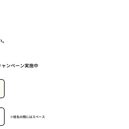
い。
ントキャンペーン実施中
※姓名の間にはスペース