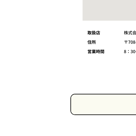
取扱店
株式
住所
〒70
営業時間
8：3