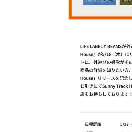
LIFE LABELとBEAMS
House』が5/18（木
トに、外遊びの感覚がそ
商品の詳細を知りたい方
House」リリースを記
じ引きにてSunny Tr
店をお待ちしております
日程詳細
5/2