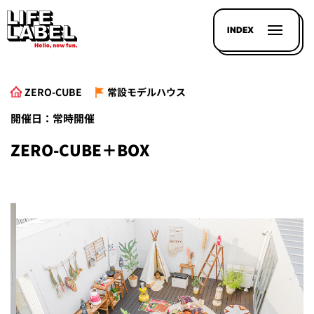
INDEX
ZERO-CUBE
常設モデルハウス
開催日：常時開催
ZERO-CUBE＋BOX
記事を
探す
LL
MAGAZIN
HOUSE
LINE-
UP