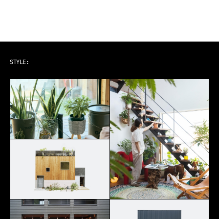
ART & MUSIC
STYLE: