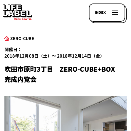
INDEX
ZERO-CUBE
開催日：
2018年12月08日（土）〜 2018年12月14日（金）
吹田市原町3丁目 ZERO-CUBE+BOX
記事を
探す
完成内覧会
LL
MAGAZIN
HOUSE
LINE-
UP