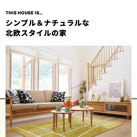
プライ
バシー
THIS HOUSE IS…
ポリシ
ー
シンプル＆ナチュラルな
採用情
北欧スタイルの家
報