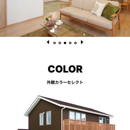
COLOR
1
2
3
4
5
外観カラーセレクト