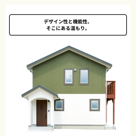
デザイン性と機能性、
そこにある温もり。