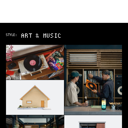
ART & MUSIC
STYLE: