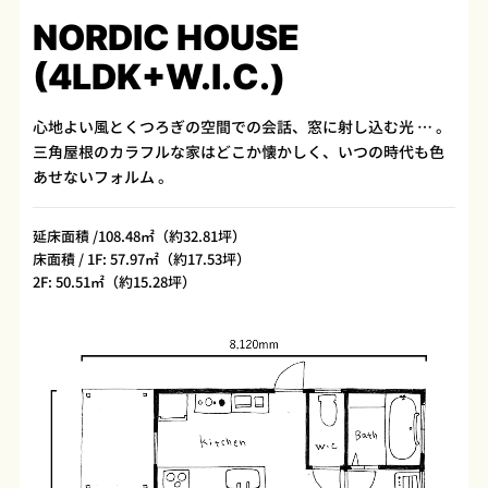
NORDIC HOUSE
(4LDK+W.I.C.)
心地よい風とくつろぎの空間での会話、窓に射し込む光 … 。
三角屋根のカラフルな家はどこか懐かしく、いつの時代も色
あせないフォルム 。
延床面積 /108.48㎡（約32.81坪）
床面積 / 1F: 57.97㎡（約17.53坪）
2F: 50.51㎡（約15.28坪）