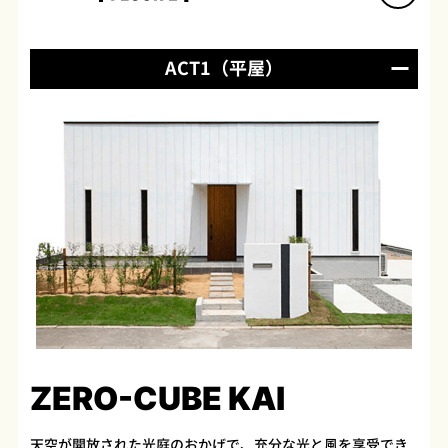
ACT1（平屋）
ZERO-CUBE KAI
天空が開放された光庭のおかげで、充分な光と風を享受でき