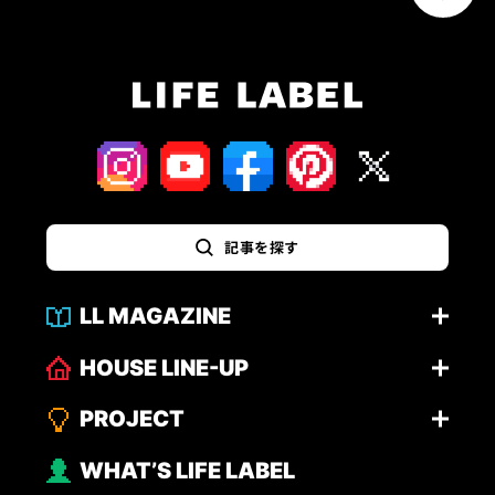
記事を探す
LL MAGAZINE
HOUSE LINE-UP
PROJECT
WHAT’S LIFE LABEL