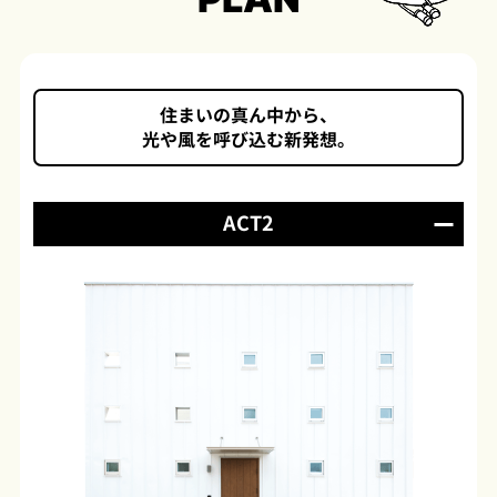
住まいの真ん中から、
光や風を呼び込む新発想。
ACT2