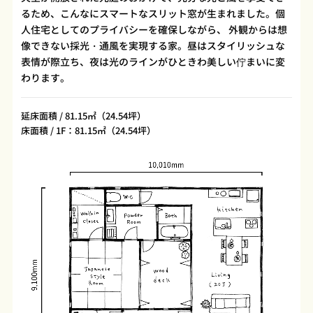
るため、こんなにスマートなスリット窓が生まれました。個
人住宅としてのプライバシーを確保しながら、 外観からは想
像できない採光・通風を実現する家。昼はスタイリッシュな
表情が際立ち、夜は光のラインがひときわ美しい佇まいに変
わります。
延床面積 / 81.15㎡（24.54坪）
床面積 / 1F：81.15㎡（24.54坪）