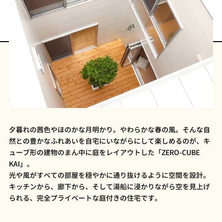
プライ
バシー
ポリシ
ー
採用情
報
夕暮れの茜色やほのかな月明かり。やわらかな春の風。そんな自
然との豊かなふれあいを自宅にいながらにして楽しめるのが、キ
ューブ形の建物のまん中に庭をレイアウトした「ZERO-CUBE
KAI」。
光や風がすべての部屋を穏やかに通り抜けるように空間を設計。
キッチンから、廊下から、そして湯船に浸かりながら空を見上げ
られる、完全プライベートな庭付きの住宅です。