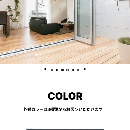
COLOR
1
2
3
4
5
6
外観カラーは8種類からお選びいただけます。