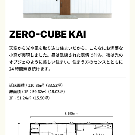
ZERO-CUBE KAI
天空から光や風を取り込む住まいだから、こんなにお洒落な
小窓が実現しました。昼は洗練された表情で佇み、夜は光の
オブジェのように美しい住まい。住まう方のセンスとともに
24 時間輝き続けます。
延床面積 / 110.86㎡（33.53坪）
床面積 / 1F：59.62㎡（18.03坪）
2F：51.24㎡（15.50坪）