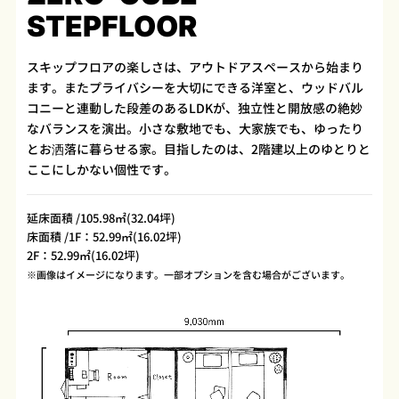
STEPFLOOR
スキップフロアの楽しさは、アウトドアスペースから始まり
ます。またプライバシーを大切にできる洋室と、ウッドバル
コニーと連動した段差のあるLDKが、独立性と開放感の絶妙
なバランスを演出。小さな敷地でも、大家族でも、ゆったり
とお洒落に暮らせる家。目指したのは、2階建以上のゆとりと
ここにしかない個性です。
延床面積 /105.98㎡(32.04坪)
床面積 /1F：52.99㎡(16.02坪)
2F：52.99㎡(16.02坪)
※画像はイメージになります。一部オプションを含む場合がございます。