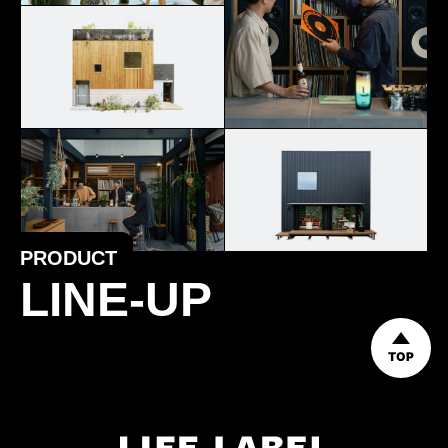
PRODUCT
LINE-UP
TOP