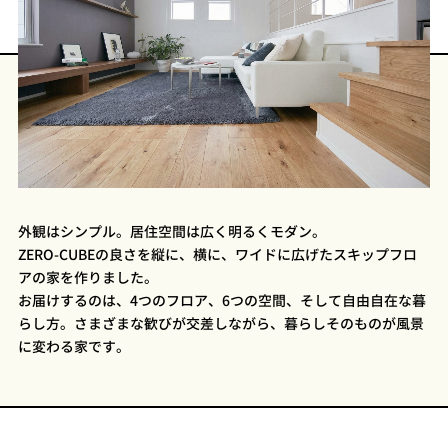
プライ
バシー
ポリシ
ー
採用情
報
外観はシンプル。居住空間は広く明るくモダン。
ZERO-CUBEの良さを縦に、横に、ワイドに広げたスキップフロ
アの家を作りました。
お届けするのは、4つのフロア、6つの空間、そして自由自在な暮
らし方。さまざまな歓びが交差しながら、暮らしそのものが風景
に変わる家です。