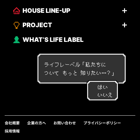
HOUSE LINE-UP
PROJECT
WHAT’S LIFE LABEL
ライフレーベル「
私
た
ち
に
つ
い
て
も
っ
と
知
り
た
い
…
？
」
はい
いいえ
会社概要
企業の方へ
お問い合わせ
プライバシーポリシー
採用情報