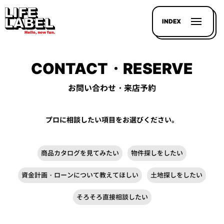
INDEX
CONTACT・RESERVE
お問い合わせ・来店予約
記事を
プロに相談したい項目をお選びください。
探す
LL
商品カタログを見てみたい
物件探しをしたい
MAGAZIN
資金計画・ローンについて教えてほしい
土地探しをしたい
HOUSE
LINE-
そろそろ直接相談したい
UP