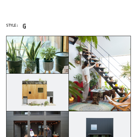
GREEN LIFE
STYLE: