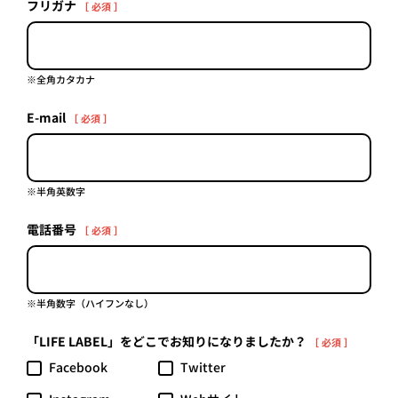
フリガナ
［ 必須 ］
プライ
バシー
ポリシ
ー
採用情
※全角カタカナ
報
E-mail
［ 必須 ］
※半角英数字
電話番号
［ 必須 ］
※半角数字（ハイフンなし）
「LIFE LABEL」をどこでお知りになりましたか？
［ 必須 ］
Facebook
Twitter