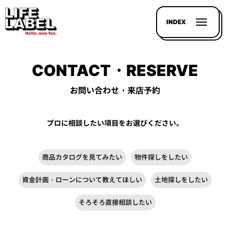
INDEX
CONTACT・RESERVE
お問い合わせ・来店予約
記事を
プロに相談したい項目をお選びください。
探す
LL
商品カタログを見てみたい
物件探しをしたい
MAGAZIN
資金計画・ローンについて教えてほしい
土地探しをしたい
HOUSE
LINE-
そろそろ直接相談したい
UP