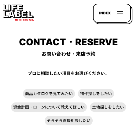
INDEX
CONTACT・RESERVE
お問い合わせ・来店予約
記事を
プロに相談したい項目をお選びください。
探す
LL
商品カタログを見てみたい
物件探しをしたい
MAGAZIN
資金計画・ローンについて教えてほしい
土地探しをしたい
HOUSE
LINE-
そろそろ直接相談したい
UP