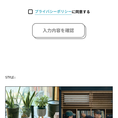
プライバシーポリシー
に同意する
入力内容を確認
ART & MUSIC
STYLE: