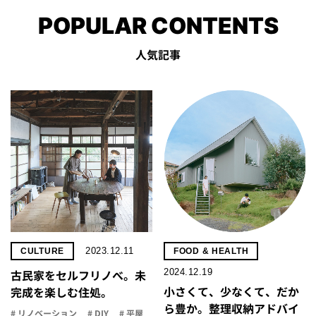
POPULAR CONTENTS
人気記事
2023.12.11
CULTURE
FOOD & HEALTH
2024.12.19
古民家をセルフリノべ。未
小さくて、少なくて、だか
完成を楽しむ住処。
ら豊か。整理収納アドバイ
# リノベーション
# DIY
# 平屋