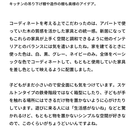
キッチンの吊り下げ棚や造作の棚も奥様のアイデア。
コーディネートを考える上でこだわったのは、アパートで使
っていた木の質感を活かした家具との統一感。新居になって
もこれらの家具が上手く空間と調和できるように他のインテ
リアとのバランスには気を遣いましたね。家を建てるときに
使った色は、白、黒、グレー、ネイビーのみ。全体をベーシ
ックな色でコーディネートして、もともと使用していた家具
を差し色として映えるように配置しました。
子どもがまだ小さいので安全面にも気をつけています。スケ
ルトンタイプの鉄骨階段ではなく箱型にしたり、子どもが手
を触れる場所にはできるだけ物を置かないように心がけたり
しています。遊びに来る人には「生活感がないね」などと驚
かれるけど、もともと物を置かないシンプルな空間が好きな
ので、このくらいがちょうどいいんですよね。