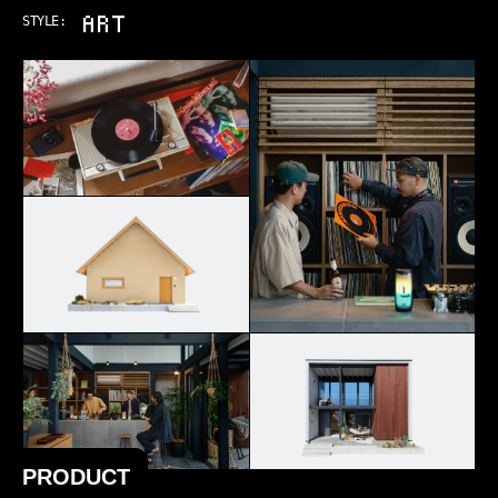
ART & MUSIC
STYLE:
PRODUCT