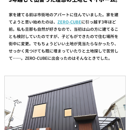
プライ
バシー
家を建てる前は市街地のアパートに住んでいました。家を建
ポリシ
ー
てようと思い始めたのは、
ZERO-CUBE
に引っ越す3年ほど
採用情
前。私も旦那も自然が好きなので、当初は山の方に建てるこ
報
とも検討していたのですが、子どもができたので住む場所を
街中に変更。でもちょうどいい土地が見当たらなかったり、
せっかく見つけても既に埋まっていたりと土地探しで苦労し
て……。ZERO-CUBEに出会ったのはそんなときでした。