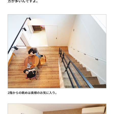
方が多いんですよ。
2階からの眺めは奥様のお気に入り。