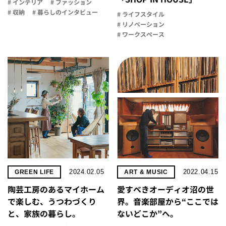
# インテリア
# ファッション
# 収納
# 暮らしのインタビュー
# ライフスタイル
# リノベーション
# ワークスペース
2024.02.05
2022.04.15
GREEN LIFE
ART & MUSIC
陶芸工房のあるマイホーム
愛すべきオーディオ沼の世
で楽しむ、うつわづくり
界。音楽部屋から“ここでは
と、家族の暮らし。
ないどこか”へ。