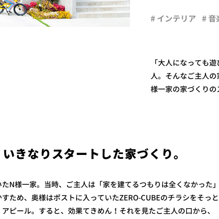
# インテリア
# 音
「大人になっても遊
人。そんなご主人の
様一家の家づくりの
？いきなりスタートした家づくり。
いたN様一家。当時、ご主人は「家を建てるつもりは全くなかった
すため、奥様はポストに入っていたZERO-CUBEのチラシをそっ
くアピール。すると、効果てきめん！それを見たご主人の口から、