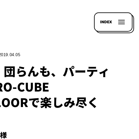
INDEX
2019.04.05
、団らんも、パーティ
O-CUBE
FLOORで楽しみ尽く
N様