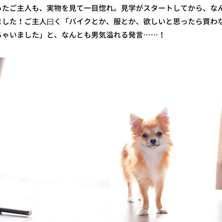
ったご主人も、実物を見て一目惚れ。見学がスタートしてから、なん
ました！ご主人曰く「バイクとか、服とか、欲しいと思ったら買わ
ちゃいました」と、なんとも男気溢れる発言……！