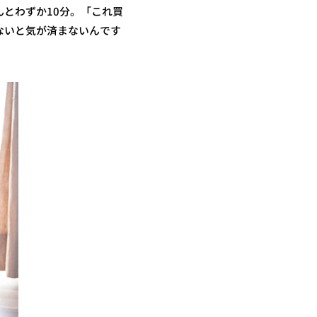
とわずか10分。「これ買
ないと気が済まないんです