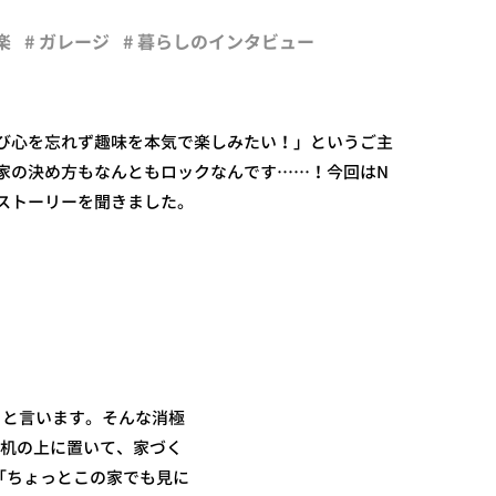
楽
# ガレージ
# 暮らしのインタビュー
び心を忘れず趣味を本気で楽しみたい！」というご主
家の決め方もなんともロックなんです……！今回はN
ストーリーを聞きました。
」と言います。そんな消極
と机の上に置いて、家づく
「ちょっとこの家でも見に