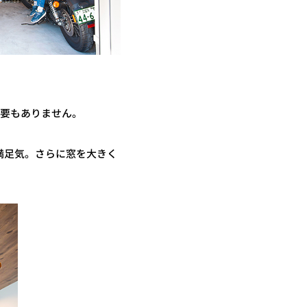
必要もありません。
満足気。さらに窓を大きく