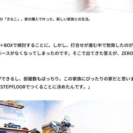
の「きなこ」。家の購入で叶った、新しい家族との生活。
UBE＋BOXで検討することに。しかし、打合せが進む中で勃発したの
スがなくなってしまったのです。そこで出てきた答えが、ZERO-CUB
ができるし、部屋数もばっちり。この家族にぴったりの家だと思い
E STEPFLOORでつくることに決めたんです。」