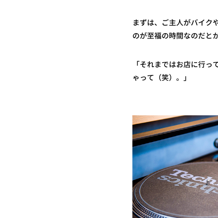
まずは、ご主人がバイク
のが至福の時間なのだと
「それまではお店に行っ
ゃって（笑）。」