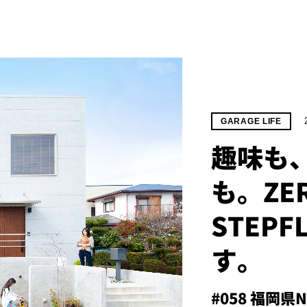
GARAGE LIFE
趣味も
も。ZER
STEP
す。
#058 福岡県