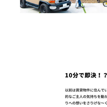
10分で即決！
以前は賃貸物件に住んで
的なご主人の気持ちを動か
りへの想いをさりげな〜