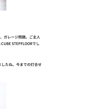
が、ガレージ問題。ご主人
E STEPFLOORでし
ましたね。今までの打合せ