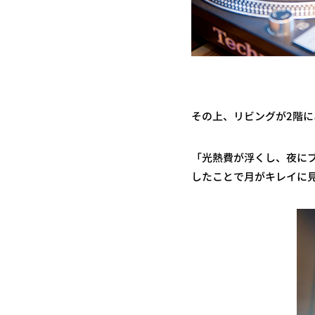
その上、リビングが2階
「光熱費が浮くし、夜に
したことで月がキレイに