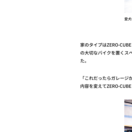
愛犬
家のタイプはZERO-C
の大切なバイクを置くスペー
た。
「これだったらガレージ
内容を変えてZERO-CUB