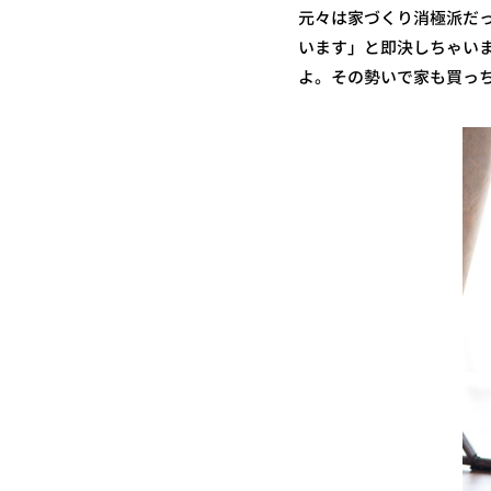
元々は家づくり消極派だ
います」と即決しちゃい
よ。その勢いで家も買っ