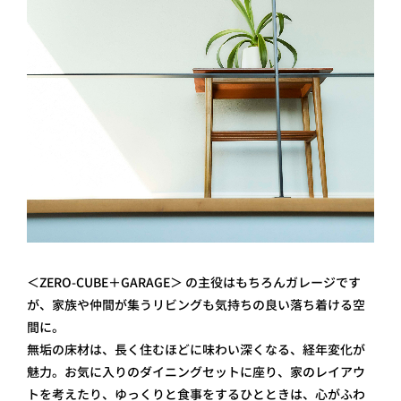
＜ZERO-CUBE＋GARAGE＞ の主役はもちろんガレージです
が、家族や仲間が集うリビングも気持ちの良い落ち着ける空
間に。
無垢の床材は、長く住むほどに味わい深くなる、経年変化が
魅力。お気に入りのダイニングセットに座り、家のレイアウ
トを考えたり、ゆっくりと食事をするひとときは、心がふわ