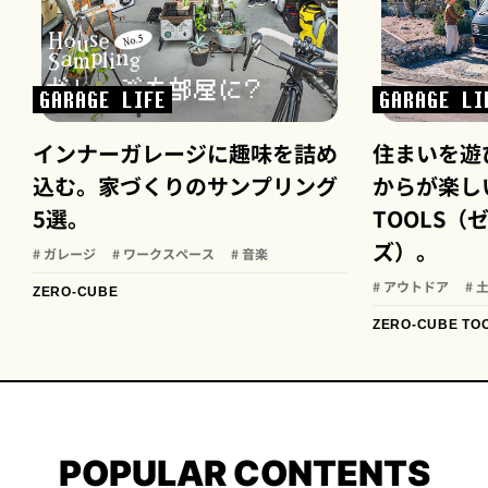
GARAGE LIFE
GARAGE LI
インナーガレージに趣味を詰め
住まいを遊
込む。家づくりのサンプリング
からが楽しい
5選。
TOOLS
ズ）。
# ガレージ
# ワークスペース
# 音楽
# アウトドア
# 
ZERO-CUBE
ZERO-CUBE TO
POPULAR CONTENTS