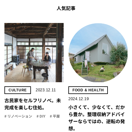
人気記事
2023.12.11
CULTURE
FOOD & HEALTH
2024.12.19
古民家をセルフリノべ。未
小さくて、少なくて、だか
完成を楽しむ住処。
ら豊か。整理収納アドバイ
# リノベーション
# DIY
# 平屋
ザーならではの、逆転の発
想。