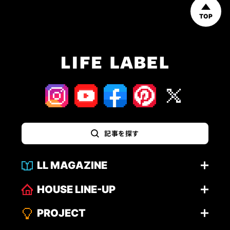
TOP
記事を探す
LL MAGAZINE
HOUSE LINE-UP
PROJECT