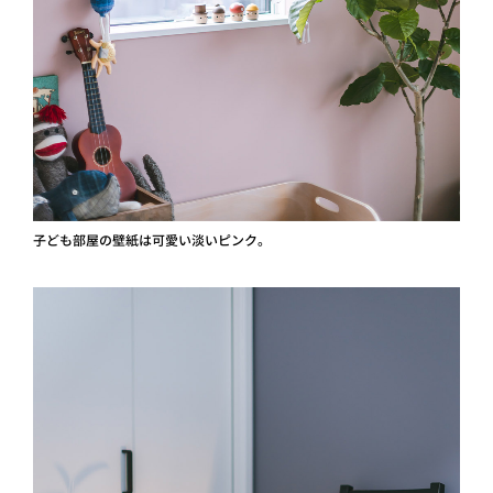
子ども部屋の壁紙は可愛い淡いピンク。