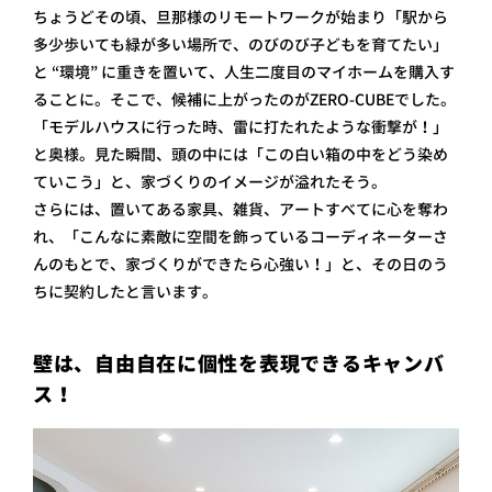
ちょうどその頃、旦那様のリモートワークが始まり「駅から
多少歩いても緑が多い場所で、のびのび子どもを育てたい」
と “環境” に重きを置いて、人生二度目のマイホームを購入す
ることに。そこで、候補に上がったのがZERO-CUBEでした。
「モデルハウスに行った時、雷に打たれたような衝撃が！」
と奥様。見た瞬間、頭の中には「この白い箱の中をどう染め
ていこう」と、家づくりのイメージが溢れたそう。
さらには、置いてある家具、雑貨、アートすべてに心を奪わ
れ、「こんなに素敵に空間を飾っているコーディネーターさ
んのもとで、家づくりができたら心強い！」と、その日のう
ちに契約したと言います。
壁は、自由自在に個性を表現できるキャンバ
ス！