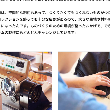
前は、空間的な制約もあって、つくりたくてもつくれないものが少
コレクションを飾っても十分な広さがあるので、大きな生地や材料
うになったんです。ものづくりのための環境が整ったおかげで、で
テムの製作にもどんどんチャレンジしています」