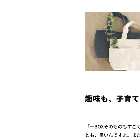
趣味も、子育て
「＋BOXそのものもすご
とも、良いんですよ。ま