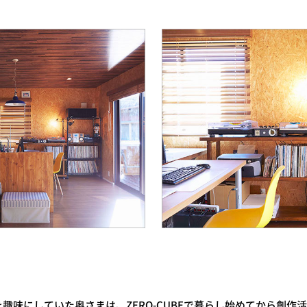
趣味にしていた奥さまは、ZERO-CUBEで暮らし始めてから創作