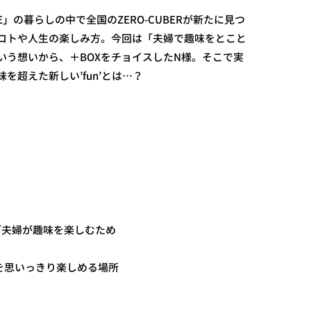
BE」の暮らしの中で全国のZERO-CUBERが新たに見つ
コトや人生の楽しみ方。今回は「夫婦で趣味をとこと
いう想いから、＋BOXをチョイスしたN様。そこで実
を超えた新しい’fun’とは…？
ご夫婦が趣味を楽しむため
を思いっきり楽しめる場所