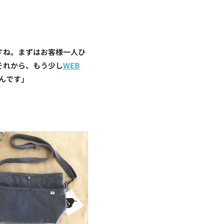
すね。まずはお客様一人ひ
それから、もう少し
WEB
んです」