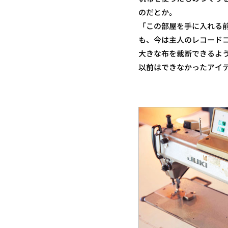
のだとか。
「この部屋を手に入れる
も、今は主人のレコード
大きな布を裁断できるよ
以前はできなかったアイ