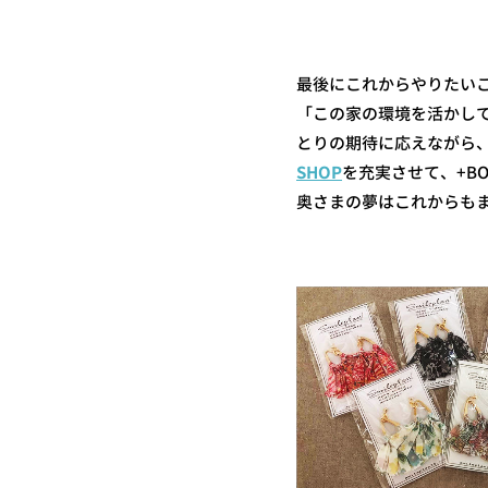
最後にこれからやりたい
「この家の環境を活かし
とりの期待に応えながら
SHOP
を充実させて、+B
奥さまの夢はこれからも