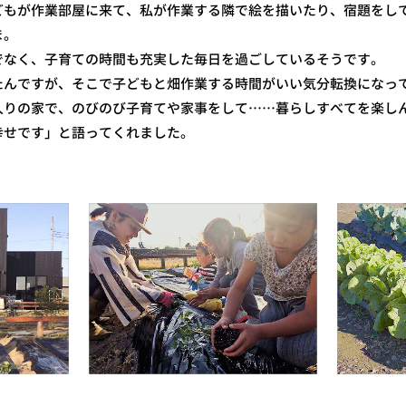
どもが作業部屋に来て、私が作業する隣で絵を描いたり、宿題をし
ま。
でなく、子育ての時間も充実した毎日を過ごしているそうです。
たんですが、そこで子どもと畑作業する時間がいい気分転換になっ
入りの家で、のびのび子育てや家事をして……暮らしすべてを楽し
幸せです」と語ってくれました。