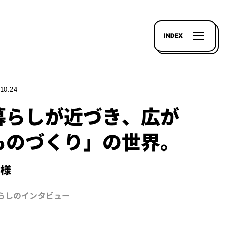
INDEX
10.24
暮らしが近づき、広が
ものづくり」の世界。
N様
暮らしのインタビュー