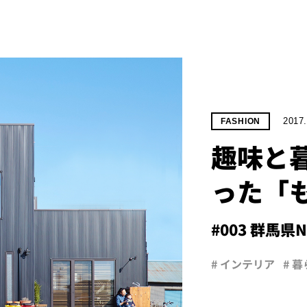
2017.
FASHION
趣味と
った「
#003 群馬県
# インテリア
# 