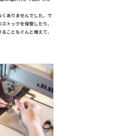
なくありませんでした。で
のストックを保管したり、
きることもぐんと増えて、