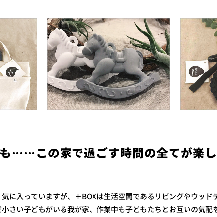
も……この家で過ごす時間の全てが楽
く気に入っていますが、＋BOXは生活空間であるリビングやウッド
だ小さい子どもがいる我が家、作業中も子どもたちとお互いの気配