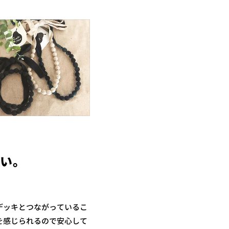
しい。
デッキとつながっているこ
を感じられるので安心して