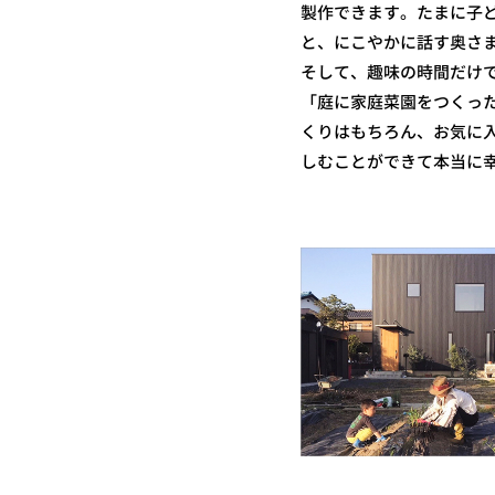
製作できます。たまに子
と、にこやかに話す奥さ
そして、趣味の時間だけ
「庭に家庭菜園をつくっ
くりはもちろん、お気に
しむことができて本当に