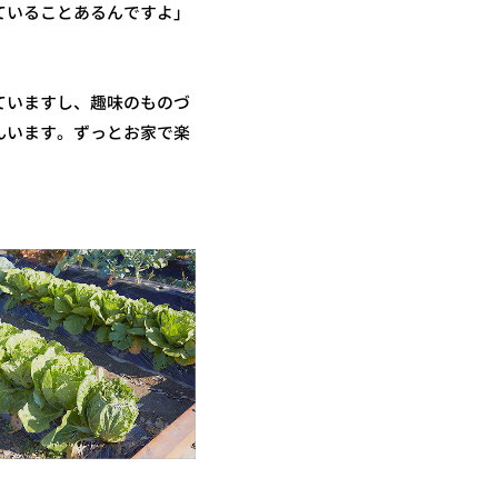
ていることあるんですよ」
ていますし、趣味のものづ
んいます。ずっとお家で楽