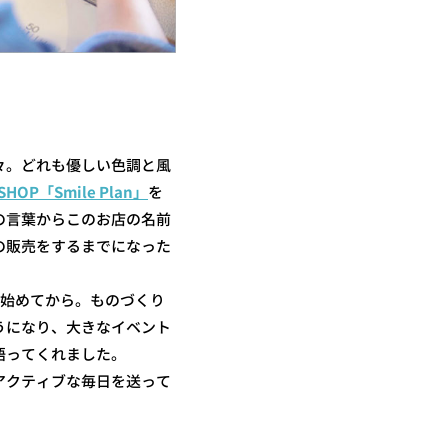
々。どれも優しい色調と風
SHOP「Smile Plan」
を
の言葉からこのお店の名前
の販売をするまでになった
み始めてから。ものづくり
うになり、大きなイベント
語ってくれました。
アクティブな毎日を送って